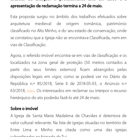
apresentação de reclamação termina a 24 de maio.
Esta proposta surgiu no âmbito dos trabalhos efetuados sobre
arquitetura medieval de origem românica, património
classificado no Alto Minho, e do seu estado de conservação, onde
se constatou que a Igreja não se encontrava Classificada, nem em
vias de Classificação.
Agora, o referido imóvel encontra-se em vias de classificação e os
localizados na zona geral de proteção (50 metros contados a
partir dos seus limites externos) ficam abrangidos pelas
disposições legais em vigor, como se poderá ver no Diário da
República n.º 85/2018, Série II de 2018-05-03, o Anúncio n.º
63/2018,
. Os interessados em reclamar ou interpor o recurso
aqui
hierárquico do ato poderão fazê-lo até 24 de maio.
Sobre o imóvel
A Igreja de Santa Maria Madalena de Chaviães é detentora de
valor cultural relevante. Na lista de igrejas situadas no território de
Entre Lima e Minho era citada como uma das igrejas