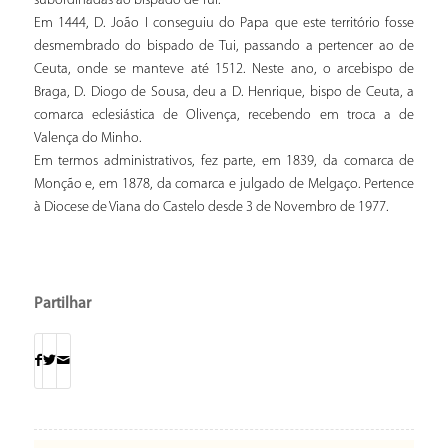
subordinadas ao bispado de Tui.
Em 1444, D. João I conseguiu do Papa que este território fosse
desmembrado do bispado de Tui, passando a pertencer ao de
Ceuta, onde se manteve até 1512. Neste ano, o arcebispo de
Braga, D. Diogo de Sousa, deu a D. Henrique, bispo de Ceuta, a
comarca eclesiástica de Olivença, recebendo em troca a de
Valença do Minho.
Em termos administrativos, fez parte, em 1839, da comarca de
Monção e, em 1878, da comarca e julgado de Melgaço. Pertence
à Diocese de Viana do Castelo desde 3 de Novembro de 1977.
Partilhar