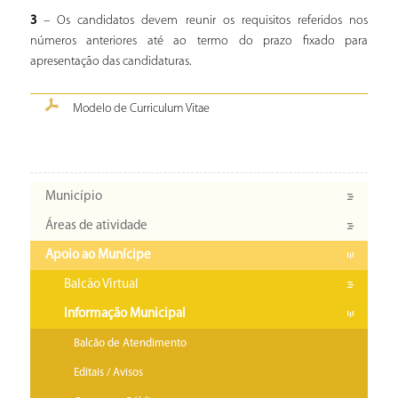
3
– Os candidatos devem reunir os requisitos referidos nos
números anteriores até ao termo do prazo fixado para
apresentação das candidaturas.
Modelo de Curriculum Vitae
Município
Áreas de atividade
Apoio ao Munícipe
Balcão Virtual
Informação Municipal
Balcão de Atendimento
Editais / Avisos