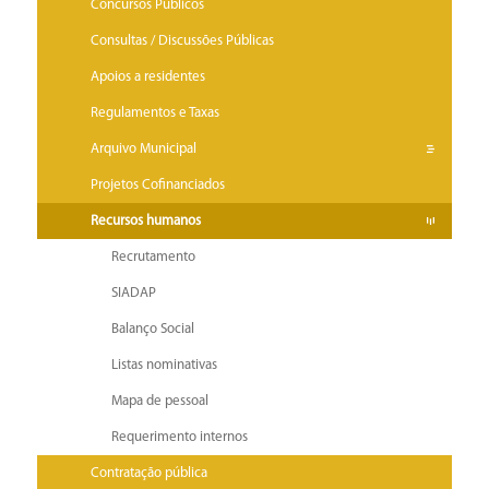
Concursos Públicos
Consultas / Discussões Públicas
Apoios a residentes
Regulamentos e Taxas
Arquivo Municipal
Projetos Cofinanciados
Recursos humanos
Recrutamento
SIADAP
Balanço Social
Listas nominativas
Mapa de pessoal
Requerimento internos
Contratação pública