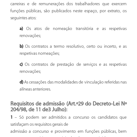
carreiras e de remunerações dos trabalhadores que exercem
funções públicas, são publicados neste espaço, por extrato, os
seguintes atos:
a)
Os atos de nomeação transitória e as respetivas
renovações;
b)
Os contratos a termo resolutivo, certo ou incerto, e as
respetivas nomeações;
c)
Os contratos de prestação de serviços e as respetivas
renovações;
d)
As cessações das modalidades de vinculação referidas nas
alíneas anteriores.
Requisitos de admissão
(Art.º29 do Decreto-Lei Nº
204/98, de 11 de3 Julho):
1
– Só podem ser admitidos a concurso os candidatos que
satisfaçam os requisitos gerais de
admissão a concurso e provimento em funções públicas, bem