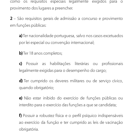
como os requisitos especiais legalmente exigidos para o
provimento dos lugares a preencher.
2
– São requisitos gerais de admissão a concurso e provimento
em funções públicas:
a)
Ter nacionalidade portuguesa, salvo nos casos excetuados
por lei especial ou convenção
internacional;
b)
Ter 18 anos completos;
c)
Possuir as habilitações literárias ou profissionais
legalmente exigidas para o desempenho do
cargo;
d)
Ter cumprido os deveres militares ou de serviço cívico,
quando obrigatório;
e)
Não estar inibido do exercício de funções públicas ou
interdito para o exercício das funções a que se candidata;
f)
Possuir a robustez física e o perfil psíquico indispensáveis
ao exercício da função e ter
cumprido as leis de vacinação
obrigatória.