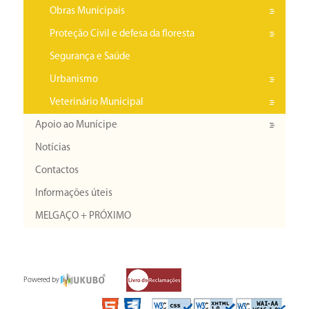
Obras Municipais
Proteção Civil e defesa da floresta
Segurança e Saúde
Urbanismo
Veterinário Municipal
Apoio ao Munícipe
Notícias
Contactos
Informações úteis
MELGAÇO + PRÓXIMO
Powered by