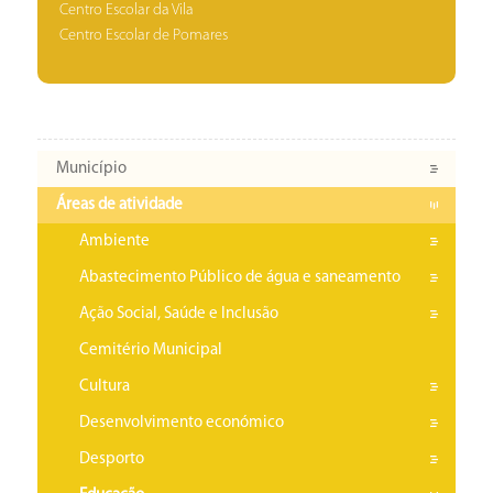
Centro Escolar da Vila
Centro Escolar de Pomares
Município
Áreas de atividade
Ambiente
Abastecimento Público de água e saneamento
Ação Social, Saúde e Inclusão
Cemitério Municipal
Cultura
Desenvolvimento económico
Desporto