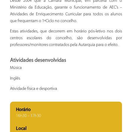
Desde 2004 que a Câmara Municipal, em parceria com o
Ministério da Educação, garante o funcionamento de AEC’s –
Atividades de Enriquecimento Curricular para todos os alunos
que frequentam o 1ºCiclo no concelho.
Estas atividades, que decorrem em horário pós-letivo nos dois
centros escolares do concelho, são desenvolvidas por
professores/monitores contratados pela Autarquia para o efeito.
Atividades desenvolvidas
Música
Inglês
Atividade física e desportiva
Horário
16h30 – 17h30
Local