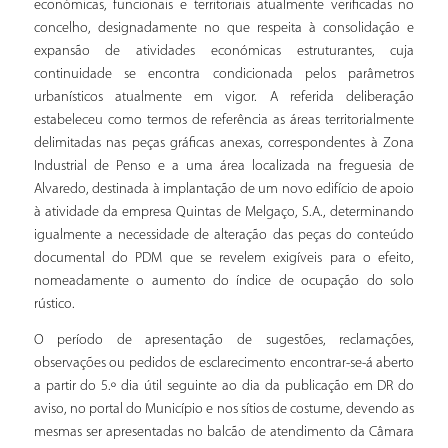
económicas, funcionais e territoriais atualmente verificadas no
concelho, designadamente no que respeita à consolidação e
expansão de atividades económicas estruturantes, cuja
continuidade se encontra condicionada pelos parâmetros
urbanísticos atualmente em vigor. A referida deliberação
estabeleceu como termos de referência as áreas territorialmente
delimitadas nas peças gráficas anexas, correspondentes à Zona
Industrial de Penso e a uma área localizada na freguesia de
Alvaredo, destinada à implantação de um novo edifício de apoio
à atividade da empresa Quintas de Melgaço, S.A., determinando
igualmente a necessidade de alteração das peças do conteúdo
documental do PDM que se revelem exigíveis para o efeito,
nomeadamente o aumento do índice de ocupação do solo
rústico.
O período de apresentação de sugestões, reclamações,
observações ou pedidos de esclarecimento encontrar-se-á aberto
a partir do 5.º dia útil seguinte ao dia da publicação em DR do
aviso, no portal do Município e nos sítios de costume, devendo as
mesmas ser apresentadas no balcão de atendimento da Câmara