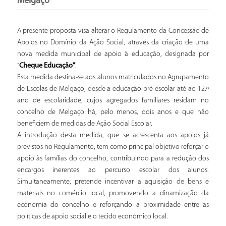
Melgaço
A presente proposta visa alterar o Regulamento da Concessão de
Apoios no Domínio da Ação Social, através da criação de uma
nova medida municipal de apoio à educação, designada por
“
Cheque Educação”
.
Esta medida destina-se aos alunos matriculados no Agrupamento
de Escolas de Melgaço, desde a educação pré-escolar até ao 12.º
ano de escolaridade, cujos agregados familiares residam no
concelho de Melgaço há, pelo menos, dois anos e que não
beneficiem de medidas de Ação Social Escolar.
A introdução desta medida, que se acrescenta aos apoios já
previstos no Regulamento, tem como principal objetivo reforçar o
apoio às famílias do concelho, contribuindo para a redução dos
encargos inerentes ao percurso escolar dos alunos.
Simultaneamente, pretende incentivar a aquisição de bens e
materiais no comércio local, promovendo a dinamização da
economia do concelho e reforçando a proximidade entre as
políticas de apoio social e o tecido económico local.