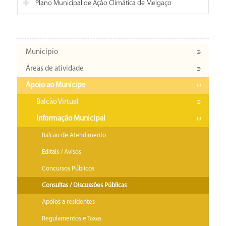
Plano Municipal de Ação Climática de Melgaço
Município
Áreas de atividade
Apoio ao Munícipe
Balcão Virtual
Informação Municipal
Balcão de Atendimento
Editais / Avisos
Concursos Públicos
Consultas / Discussões Públicas
Apoios a residentes
Regulamentos e Taxas