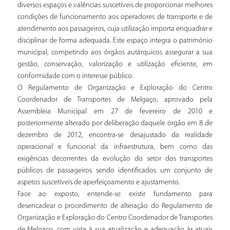
diversos espaços e valências suscetíveis de proporcionar melhores
condições de funcionamento aos operadores de transporte e de
atendimento aos passageiros, cuja utilização importa enquadrar e
disciplinar de forma adequada. Este espaço integra o património
municipal, competindo aos órgãos autárquicos assegurar a sua
gestão, conservação, valorização e utilização eficiente, em
conformidade com o interesse público.
O Regulamento de Organização e Exploração do Centro
Coordenador de Transportes de Melgaço, aprovado pela
Assembleia Municipal em 27 de fevereiro de 2010 e
posteriormente alterado por deliberação daquele órgão em 8 de
dezembro de 2012, encontra-se desajustado da realidade
operacional e funcional da infraestrutura, bem como das
exigências decorrentes da evolução do setor dos transportes
públicos de passageiros sendo identificados um conjunto de
aspetos suscetíveis de aperfeiçoamento e ajustamento.
Face ao exposto, entende-se existir fundamento para
desencadear o procedimento de alteração do Regulamento de
Organização e Exploração do Centro Coordenador de Transportes
de Melgaço, com vista à sua atualização e adequação às atuais