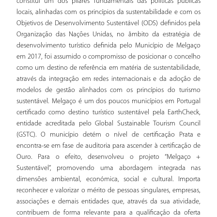
constitui um dos pilares fundamentais das políticas públicas
locais, alinhadas com os princípios da sustentabilidade e com os
Objetivos de Desenvolvimento Sustentável (ODS) definidos pela
Organização das Nações Unidas, no âmbito da estratégia de
desenvolvimento turístico definida pelo Município de Melgaço
em 2017, foi assumido o compromisso de posicionar o concelho
como um destino de referência em matéria de sustentabilidade,
através da integração em redes internacionais e da adoção de
modelos de gestão alinhados com os princípios do turismo
sustentável. Melgaço é um dos poucos municípios em Portugal
certificado como destino turístico sustentável pela EarthCheck,
entidade acreditada pelo Global Sustainable Tourism Council
(GSTC). O município detém o nível de certificação Prata e
encontra-se em fase de auditoria para ascender à certificação de
Ouro. Para o efeito, desenvolveu o projeto “Melgaço +
Sustentável”, promovendo uma abordagem integrada nas
dimensões ambiental, económica, social e cultural. Importa
reconhecer e valorizar o mérito de pessoas singulares, empresas,
associações e demais entidades que, através da sua atividade,
contribuem de forma relevante para a qualificação da oferta