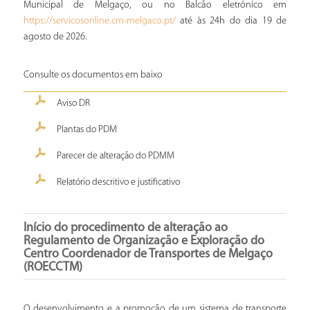
Municipal de Melgaço, ou no Balcão eletrónico em
até às 24h do dia 19 de
https://servicosonline.cm-melgaco.pt/
agosto de 2026.
Consulte os documentos em baixo
Aviso DR
Plantas do PDM
Parecer de alteração do PDMM
Relatório descritivo e justificativo
Início do procedimento de alteração ao
Regulamento de Organização e Exploração do
Centro Coordenador de Transportes de Melgaço
(ROECCTM)
O desenvolvimento e a promoção de um sistema de transporte