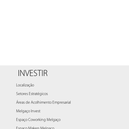
INVESTIR
Localização
Setores Estratégicos
Áreas de Acolhimento Empresarial
Melgaço Invest
Espaço Coworking Melgaço
Espaço Makers Melgaço