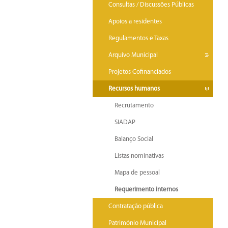
Consultas / Discussões Públicas
Apoios a residentes
Regulamentos e Taxas
Arquivo Municipal
Projetos Cofinanciados
Recursos humanos
Recrutamento
SIADAP
Balanço Social
Listas nominativas
Mapa de pessoal
Requerimento internos
Contratação pública
Património Municipal