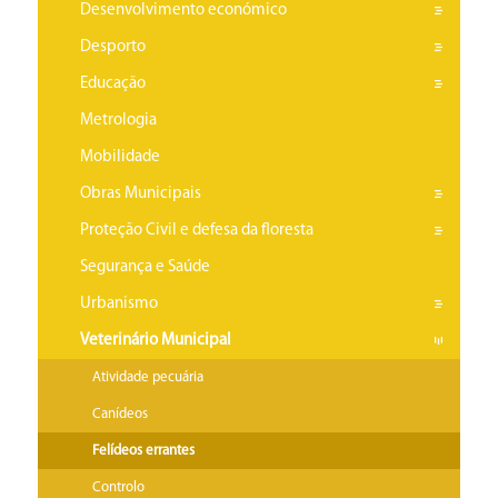
Desenvolvimento económico
Desporto
Educação
Metrologia
Mobilidade
Obras Municipais
Proteção Civil e defesa da floresta
Segurança e Saúde
Urbanismo
Veterinário Municipal
Atividade pecuária
Canídeos
Felídeos errantes
Controlo