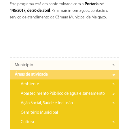
Este programa está em conformidade com a
Portaria n.º
146/2017, de 26 de abril
. Para mais informações, contacte o
serviço de atendimento da Câmara Municipal de Melgaço.
Município
Áreas de atividade
Ambiente
Abastecimento Público de água e saneamento
Ação Social, Saúde e Inclusão
Cemitério Municipal
Cultura