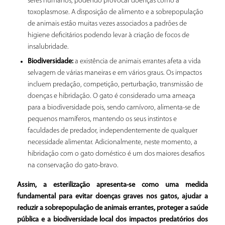
seres humanos, podendo provocar doenças como a
toxoplasmose. A disposição de alimento e a sobrepopulação
de animais estão muitas vezes associados a padrões de
higiene deficitários podendo levar à criação de focos de
insalubridade.
Biodiversidade:
a existência de animais errantes afeta a vida
selvagem de várias maneiras e em vários graus. Os impactos
incluem predação, competição, perturbação, transmissão de
doenças e hibridação. O gato é considerado uma ameaça
para a biodiversidade pois, sendo carnívoro, alimenta-se de
pequenos mamíferos, mantendo os seus instintos e
faculdades de predador, independentemente de qualquer
necessidade alimentar. Adicionalmente, neste momento, a
hibridação com o gato doméstico é um dos maiores desafios
na conservação do gato-bravo.
Assim, a esterilização apresenta-se como uma medida
fundamental para evitar doenças graves nos gatos, ajudar a
reduzir a sobrepopulação de animais errantes, proteger a saúde
pública e a biodiversidade local dos impactos predatórios dos