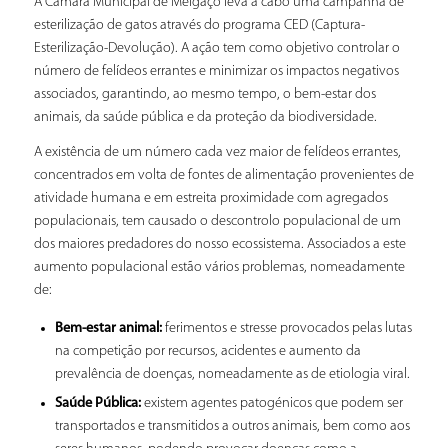
A Câmara Municipal de Melgaço leva a cabo uma campanha de
esterilização de gatos através do programa CED (Captura-
Esterilização-Devolução). A ação tem como objetivo controlar o
número de felídeos errantes e minimizar os impactos negativos
associados, garantindo, ao mesmo tempo, o bem-estar dos
animais, da saúde pública e da proteção da biodiversidade.
A existência de um número cada vez maior de felídeos errantes,
concentrados em volta de fontes de alimentação provenientes de
atividade humana e em estreita proximidade com agregados
populacionais, tem causado o descontrolo populacional de um
dos maiores predadores do nosso ecossistema. Associados a este
aumento populacional estão vários problemas, nomeadamente
de:
Bem-estar animal:
ferimentos e stresse provocados pelas lutas
na competição por recursos, acidentes e aumento da
prevalência de doenças, nomeadamente as de etiologia viral.
Saúde Pública:
existem agentes patogénicos que podem ser
transportados e transmitidos a outros animais, bem como aos