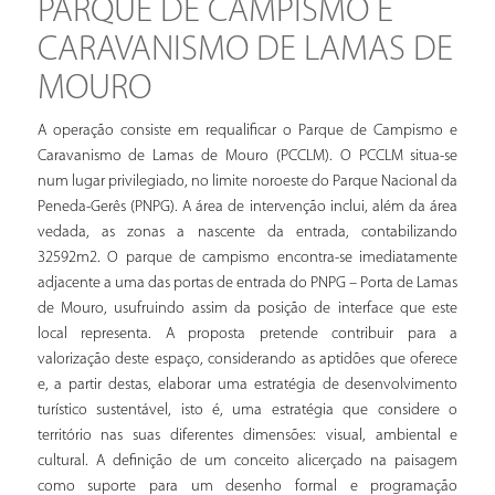
PARQUE DE CAMPISMO E
CARAVANISMO DE LAMAS DE
MOURO
A operação consiste em requalificar o Parque de Campismo e
Caravanismo de Lamas de Mouro (PCCLM). O PCCLM situa-se
num lugar privilegiado, no limite noroeste do Parque Nacional da
Peneda-Gerês (PNPG). A área de intervenção inclui, além da área
vedada, as zonas a nascente da entrada, contabilizando
32592m2. O parque de campismo encontra-se imediatamente
adjacente a uma das portas de entrada do PNPG – Porta de Lamas
de Mouro, usufruindo assim da posição de interface que este
local representa. A proposta pretende contribuir para a
valorização deste espaço, considerando as aptidões que oferece
e, a partir destas, elaborar uma estratégia de desenvolvimento
turístico sustentável, isto é, uma estratégia que considere o
território nas suas diferentes dimensões: visual, ambiental e
cultural. A definição de um conceito alicerçado na paisagem
como suporte para um desenho formal e programação