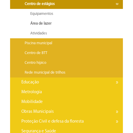
Centro de estágios
Equipamentos
Área de lazer
Atividades
Piscina municipal
Centro de BTT
Centro hípico
Rede municipal de trilhos
Educação
Metrologia
Mobilidade
Obras Municipais
Proteção Civil e defesa da floresta
Segurança e Saúde