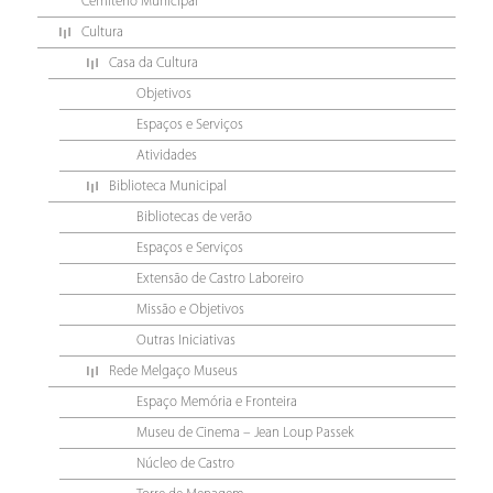
Cemitério Municipal
Cultura
Casa da Cultura
Objetivos
Espaços e Serviços
Atividades
Biblioteca Municipal
Bibliotecas de verão
Espaços e Serviços
Extensão de Castro Laboreiro
Missão e Objetivos
Outras Iniciativas
Rede Melgaço Museus
Espaço Memória e Fronteira
Museu de Cinema – Jean Loup Passek
Núcleo de Castro