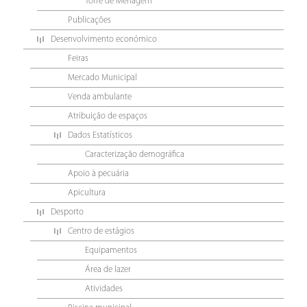
Torre de Menagem
Publicações
Desenvolvimento económico
Feiras
Mercado Municipal
Venda ambulante
Atribuição de espaços
Dados Estatísticos
Caracterização demográfica
Apoio à pecuária
Apicultura
Desporto
Centro de estágios
Equipamentos
Área de lazer
Atividades