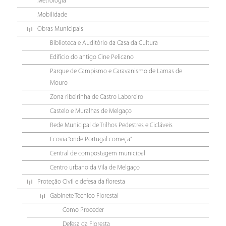
Metrologia
Mobilidade
Obras Municipais
Biblioteca e Auditório da Casa da Cultura
Edifício do antigo Cine Pelicano
Parque de Campismo e Caravanismo de Lamas de
Mouro
Zona ribeirinha de Castro Laboreiro
Castelo e Muralhas de Melgaço
Rede Municipal de Trilhos Pedestres e Cicláveis
Ecovia “onde Portugal começa”
Central de compostagem municipal
Centro urbano da Vila de Melgaço
Proteção Civil e defesa da floresta
Gabinete Técnico Florestal
Como Proceder
Defesa da Floresta