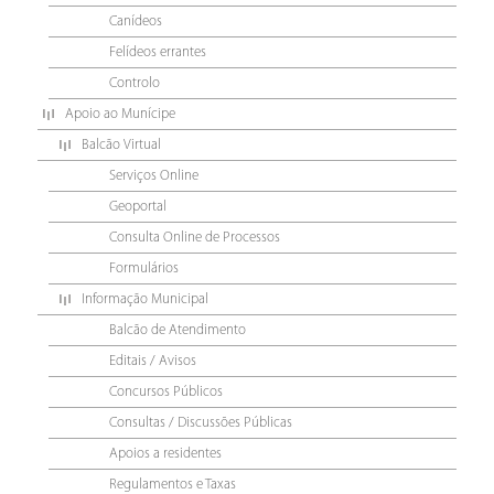
Canídeos
Felídeos errantes
Controlo
Apoio ao Munícipe
Balcão Virtual
Serviços Online
Geoportal
Consulta Online de Processos
Formulários
Informação Municipal
Balcão de Atendimento
Editais / Avisos
Concursos Públicos
Consultas / Discussões Públicas
Apoios a residentes
Regulamentos e Taxas