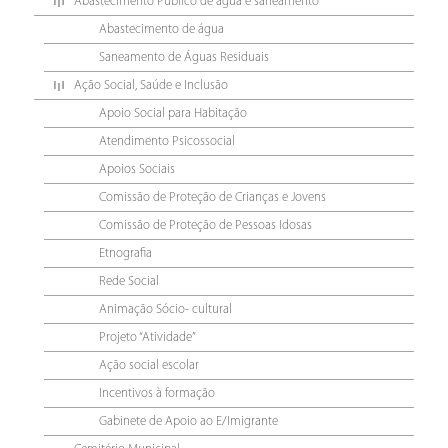
Abastecimento Público de água e saneamento
Abastecimento de água
Saneamento de Águas Residuais
Ação Social, Saúde e Inclusão
Apoio Social para Habitação
Atendimento Psicossocial
Apoios Sociais
Comissão de Proteção de Crianças e Jovens
Comissão de Proteção de Pessoas Idosas
Etnografia
Rede Social
Animação Sócio- cultural
Projeto “Atividade”
Ação social escolar
Incentivos à formação
Gabinete de Apoio ao E/Imigrante