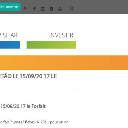
ão aceitar
VISITAR
INVESTIR
TÃ© LE 15/09/20 17 LE
15/09/20 17 le Forfait
orfait Plume (3 fiches) Ã 70â¬ pour un an