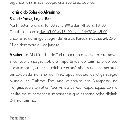
segunda-feira, mas a receção está aberta ao público.
Horário do Solar do Alvarinho
Sala de Prova, Loja e Bar
Abril – setembro:
das 10h00 às 13h00 e das 14h30 às 19h00
Outubro – março:
das 10h00 às 13h00 e das 14h30 às 18h00
Encerra no domingo e segunda-feira de Páscoa, nos dias 24, 25 e
31 de dezembro e 1 de janeiro
A saber…
o Dia Mundial do Turismo tem o objetivo de promover
a consciencialização sobre a importância do turismo e do seu
impacto social, cultural, político e económico. A data começou a
ser celebrada no ano de 1980, após decisão da Organização
Mundial de Turismo. Este ano celebra-se em Budapeste, na
Hungria, sob a temática
Turismo e a transformação digital
, com o
intuito de se perceber a importância que as tecnologias digitais
têm no Turismo.
Partilhar