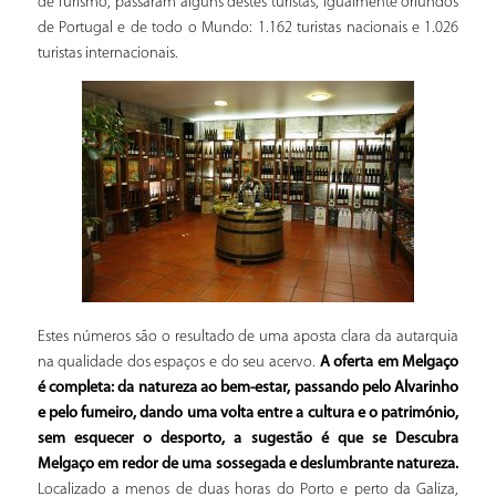
de Turismo, passaram alguns destes turistas, igualmente oriundos
de Portugal e de todo o Mundo: 1.162 turistas nacionais e 1.026
turistas internacionais.
Estes números são o resultado de uma aposta clara da autarquia
na qualidade dos espaços e do seu acervo.
A oferta em Melgaço
é completa: da natureza ao bem-estar, passando pelo Alvarinho
e pelo fumeiro, dando uma volta entre a cultura e o património,
sem esquecer o desporto, a sugestão é que se Descubra
Melgaço em redor de uma sossegada e deslumbrante natureza.
Localizado a menos de duas horas do Porto e perto da Galiza,