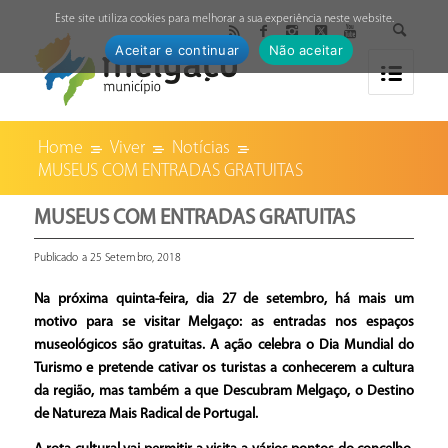
↓
Este site utiliza cookies para melhorar a sua experiência neste website.
Aceitar e continuar
Não aceitar
Home
Viver
Notícias
MUSEUS COM ENTRADAS GRATUITAS
MUSEUS COM ENTRADAS GRATUITAS
Publicado a 25 Setembro, 2018
Na próxima quinta-feira, dia 27 de setembro, há mais um
motivo para se visitar Melgaço: as entradas nos espaços
museológicos são gratuitas. A ação celebra o Dia Mundial do
Turismo e pretende cativar os turistas a conhecerem a cultura
da região, mas também a que Descubram Melgaço, o Destino
de Natureza Mais Radical de Portugal.