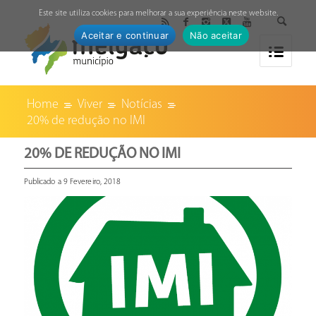
↓
Este site utiliza cookies para melhorar a sua experiência neste website.
Aceitar e continuar
Não aceitar
Home
Viver
Notícias
20% de redução no IMI
20% DE REDUÇÃO NO IMI
Publicado a 9 Fevereiro, 2018