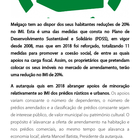
Melgaço tem ao dispor dos seus habitantes reduções de 20%
no IMI. Esta é uma das medidas que consta no Plano de
Desenvolvimento Sustentável e Solidário (PDSS), em vigor
desde 2008, mas que em 2018 foi reforçado, totalizando 11
medidas para promover a coesão social, de entre as quais
apoios na carga fiscal. Assim, os proprietários que pretendam
colocar os seus imóveis no mercado de arrendamento, terão
uma redução no IMI de 20%.
A autarquia quis em 2018 abranger apoios de minoração
relativamente ao IMI dos prédios rústicos e urbanos.
Os apoios
variam consoante o número de dependentes, o número de
prédios arrendados e a classificação de prédios consoante sejam
de interesse público, de valor municipal ou património cultural. O
propósito é ‘alavancar a oferta de arrendamento na habitação e
nos prédios comerciais, ao mesmo tempo que alavanca a
economia local’, alerta Manoel Batista, Presidente da autarquia.