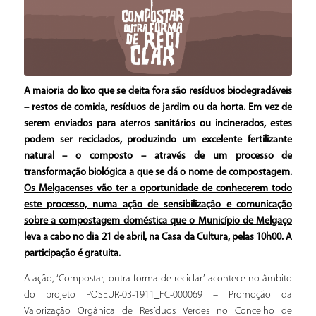
A maioria do lixo que se deita fora são resíduos biodegradáveis
– restos de comida, resíduos de jardim ou da horta. Em vez de
serem enviados para aterros sanitários ou incinerados, estes
podem ser reciclados, produzindo um excelente fertilizante
natural – o composto – através de um processo de
transformação biológica a que se dá o nome de compostagem.
Os Melgacenses vão ter a oportunidade de conhecerem todo
este processo, numa ação de sensibilização e comunicação
sobre a compostagem doméstica que o Município de Melgaço
leva a cabo no dia 21 de abril, na Casa da Cultura, pelas 10h00. A
participação é gratuita.
A ação, ‘Compostar, outra forma de reciclar’ acontece no âmbito
do projeto POSEUR-03-1911_FC-000069 – Promoção da
Valorização Orgânica de Resíduos Verdes no Concelho de