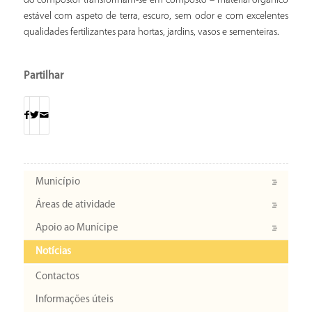
do compostor transformam-se em composto – material orgânico
estável com aspeto de terra, escuro, sem odor e com excelentes
qualidades fertilizantes para hortas, jardins, vasos e sementeiras.
Partilhar
Município
Áreas de atividade
Apoio ao Munícipe
Notícias
Contactos
Informações úteis