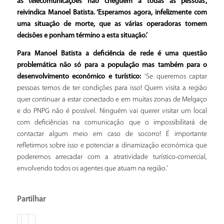
as telecomunicações não cheguem a todas as pessoas’,
reivindica Manoel Batista. ‘Esperamos agora, infelizmente com
uma situação de morte, que as várias operadoras tomem
decisões e ponham término a esta situação.’
Para Manoel Batista a deficiência de rede é uma questão
problemática não só para a população mas também para o
desenvolvimento económico e turístico:
‘Se queremos captar
pessoas temos de ter condições para isso! Quem visita a região
quer continuar a estar conectado e em muitas zonas de Melgaço
e do PNPG não é possível. Ninguém vai querer visitar um local
com deficiências na comunicação que o impossibilitará de
contactar algum meio em caso de socorro! É importante
refletirmos sobre isso e potenciar a dinamização económica que
poderemos arrecadar com a atratividade turístico-comercial,
envolvendo todos os agentes que atuam na região.’
Partilhar