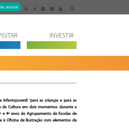
ão aceitar
VISITAR
INVESTIR
Infantojuvenil: ‘para as crianças e para as
asa da Cultura em dois momentos: durante a
 3º e 4º anos do Agrupamento de Escolas de
e à Oficina de Ilustração com elementos da