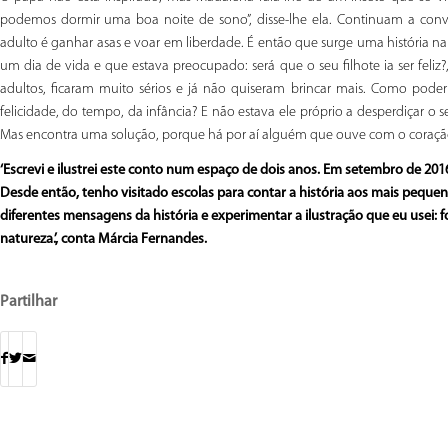
podemos dormir uma boa noite de sono”, disse-lhe ela. Continuam a conv
adulto é ganhar asas e voar em liberdade. É então que surge uma história n
um dia de vida e que estava preocupado: será que o seu filhote ia ser feliz
adultos, ficaram muito sérios e já não quiseram brincar mais. Como poder
felicidade, do tempo, da infância? E não estava ele próprio a desperdiçar o
Mas encontra uma solução, porque há por aí alguém que ouve com o coraçã
‘Escrevi e ilustrei este conto num espaço de dois anos. Em setembro de 2016
Desde então, tenho visitado escolas para contar a história aos mais pequen
diferentes mensagens da história e experimentar a ilustração que eu usei: fo
natureza.’, conta Márcia Fernandes.
Partilhar