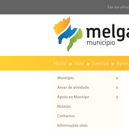
↓
Este site utili
Home
Viver
Eventos
Aprese
Município
Áreas de atividade
Apoio ao Munícipe
Notícias
Contactos
Informações úteis