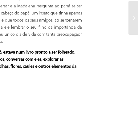
ersar e a Madalena pergunta ao papá se ser
a cabeça do papá: um inseto que tinha apenas
?, é que todos os seus amigos, ao se tornarem
ia ele lembrar o seu filho da importância da
 seu único dia de vida com tanta preocupação?
o.
, estava num livro pronto a ser folheado.
os, conversar com eles, explorar as
lhas, flores, caules e outros elementos da