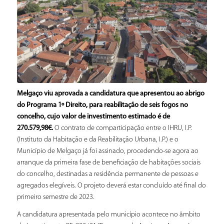
Melgaço viu aprovada a candidatura que apresentou ao abrigo
do Programa 1º Direito, para reabilitação de seis fogos no
concelho, cujo valor de investimento estimado é de
270.579,98€.
O contrato de comparticipação entre o IHRU, I.P.
(Instituto da Habitação e da Reabilitação Urbana, I.P.) e o
Município de Melgaço já foi assinado, procedendo-se agora ao
arranque da primeira fase de beneficiação de habitações sociais
do concelho, destinadas a residência permanente de pessoas e
agregados elegíveis. O projeto deverá estar concluído até final do
primeiro semestre de 2023.
A candidatura apresentada pelo município acontece no âmbito