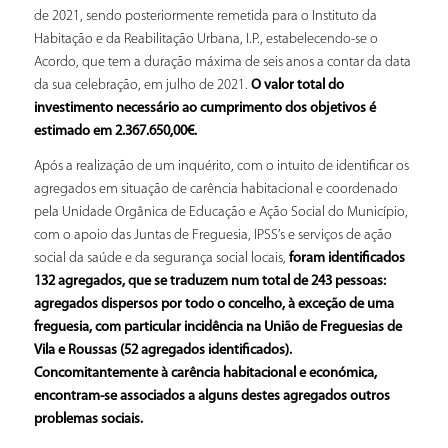
de 2021, sendo posteriormente remetida para o Instituto da
Habitação e da Reabilitação Urbana, I.P., estabelecendo-se o
Acordo, que tem a duração máxima de seis anos a contar da data
da sua celebração, em julho de 2021.
O valor total do
investimento necessário ao cumprimento dos objetivos é
estimado em 2.367.650,00€.
Após a realização de um inquérito, com o intuito de identificar os
agregados em situação de carência habitacional e coordenado
pela Unidade Orgânica de Educação e Ação Social do Município,
com o apoio das Juntas de Freguesia, IPSS’s e serviços de ação
social da saúde e da segurança social locais,
foram identificados
132 agregados, que se traduzem num total de 243 pessoas:
agregados dispersos por todo o concelho, à exceção de uma
freguesia, com particular incidência na União de Freguesias de
Vila e Roussas (52 agregados identificados).
Concomitantemente à carência habitacional e económica,
encontram-se associados a alguns destes agregados outros
problemas sociais.