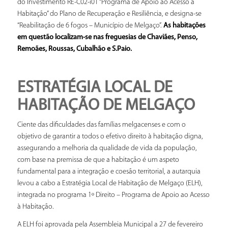
do Investimento RE‐C02‐i01 “Programa de Apoio ao Acesso à
Habitação” do Plano de Recuperação e Resiliência, e designa-se
“Reabilitação de 6 fogos – Município de Melgaço”.
As habitações
em questão localizam-se nas freguesias de Chaviães, Penso,
Remoães, Roussas, Cubalhão e S.Paio.
ESTRATÉGIA LOCAL DE
HABITAÇÃO DE MELGAÇO
Ciente das dificuldades das famílias melgacenses e com o
objetivo de garantir a todos o efetivo direito à habitação digna,
assegurando a melhoria da qualidade de vida da população,
com base na premissa de que a habitação é um aspeto
fundamental para a integração e coesão territorial, a autarquia
levou a cabo a Estratégia Local de Habitação de Melgaço (ELH),
integrada no programa 1º Direito – Programa de Apoio ao Acesso
à Habitação.
A ELH foi aprovada pela Assembleia Municipal a 27 de fevereiro