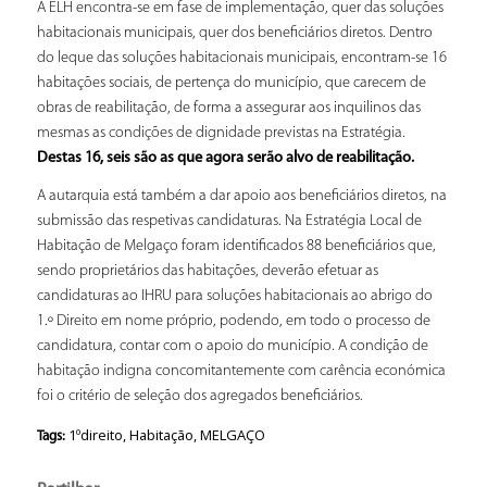
A ELH encontra-se em fase de implementação, quer das soluções
habitacionais municipais, quer dos beneficiários diretos. Dentro
do leque das soluções habitacionais municipais, encontram-se 16
habitações sociais, de pertença do município, que carecem de
obras de reabilitação, de forma a assegurar aos inquilinos das
mesmas as condições de dignidade previstas na Estratégia.
Destas 16, seis são as que agora serão alvo de reabilitação.
A autarquia está também a dar apoio aos beneficiários diretos, na
submissão das respetivas candidaturas. Na Estratégia Local de
Habitação de Melgaço foram identificados 88 beneficiários que,
sendo proprietários das habitações, deverão efetuar as
candidaturas ao IHRU para soluções habitacionais ao abrigo do
1.º Direito em nome próprio, podendo, em todo o processo de
candidatura, contar com o apoio do município. A condição de
habitação indigna concomitantemente com carência económica
foi o critério de seleção dos agregados beneficiários.
1ºdireito
,
Habitação
,
MELGAÇO
Tags: