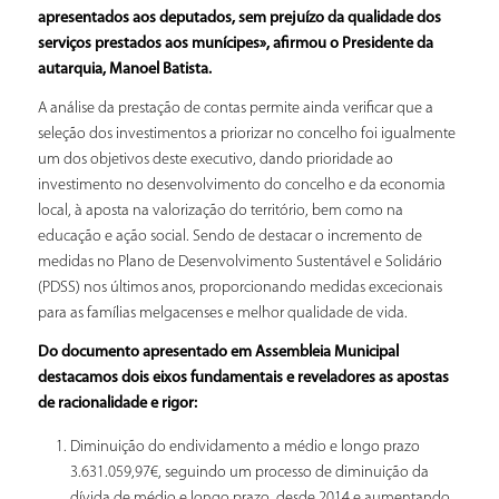
apresentados aos deputados, sem prejuízo da qualidade dos
serviços prestados aos munícipes», afirmou o Presidente da
autarquia, Manoel Batista.
A análise da prestação de contas permite ainda verificar que a
seleção dos investimentos a priorizar no concelho foi igualmente
um dos objetivos deste executivo, dando prioridade ao
investimento no desenvolvimento do concelho e da economia
local, à aposta na valorização do território, bem como na
educação e ação social. Sendo de destacar o incremento de
medidas no Plano de Desenvolvimento Sustentável e Solidário
(PDSS) nos últimos anos, proporcionando medidas excecionais
para as famílias melgacenses e melhor qualidade de vida.
Do documento apresentado em Assembleia Municipal
destacamos dois eixos fundamentais e reveladores as apostas
de racionalidade e rigor:
Diminuição do endividamento a médio e longo prazo
3.631.059,97€, seguindo um processo de diminuição da
dívida de médio e longo prazo, desde 2014 e aumentando