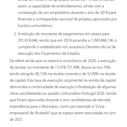
assim, a capacidade de endividamento, ainda com a
contratação de um empréstimo durante o ano de 2018 para
financiar a contrapartida nacional de projetos aprovados por
fundos comunitários;
A redução do montante de pagamentos em atraso para
201.618,04€, sendo que em 2014 ascendia a 1.090.848,13€, e
cumprindo o estabelecido nos sucessivos Decretos de Lei de
execução dos Orçamentos de Estados.
De referir ainda que no exercício económico de 2020, a execução
da receita, no montante de 13.978.751,49€, situou-se nos 70%,
tendo atingido 90,15% na receita corrente e de 32.90% na receita
de capital. Esta taxa de execução orçamental na receita de capital
demonstra a continuidade de execução e finalização de algumas
obras candidatadas ao quadro comunitário Portugal 2020. Sendo
que foram aprovadas durante o ano candidaturas de elevada
importância para o Município, como por exemplo a “Zona
empresarial de Alvaredo” que se espera serem executadas no ano
de 2021.