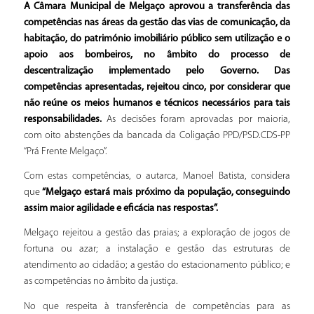
A Câmara Municipal de Melgaço aprovou a transferência das
competências nas áreas da gestão das vias de comunicação, da
habitação, do património imobiliário público sem utilização e o
apoio aos bombeiros, no âmbito do processo de
descentralização implementado pelo Governo. Das
competências apresentadas, rejeitou cinco, por considerar que
não reúne os meios humanos e técnicos necessários para tais
responsabilidades.
As decisões foram aprovadas por maioria,
com oito abstenções da bancada da Coligação PPD/PSD.CDS-PP
“Prá Frente Melgaço”.
Com estas competências, o autarca, Manoel Batista, considera
que
“Melgaço estará mais próximo da população, conseguindo
assim maior agilidade e eficácia nas respostas”.
Melgaço rejeitou a gestão das praias; a exploração de jogos de
fortuna ou azar; a instalação e gestão das estruturas de
atendimento ao cidadão; a gestão do estacionamento público; e
as competências no âmbito da justiça.
No que respeita à transferência de competências para as