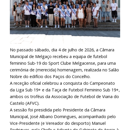
No passado sábado, dia 4 de julho de 2026, a Câmara
Municipal de Melgaço recebeu a equipa de futebol
feminino Sub-19 do Sport Clube Melgacense, para uma
cerimónia de (merecida) homenagem, realizada no Salão
Nobre do edifício dos Paços do Concelho.
A receção oficial celebrou a conquista do Campeonato
da Liga Sub 19+ e da Taça de Futebol Feminino Sub 19+,
ambos os troféus da Associação de Futebol de Viana do
Castelo (AFVC).
A sessão foi presidida pelo Presidente da Câmara
Municipal, José Albano Domingues, acompanhado pelo
Vice-Presidente (e Vereador do desporto) Manuel
Rodrigues, pela Chefe e Adjunta do Gabinete de Apoio à