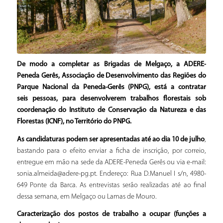
De modo a completar as Brigadas de Melgaço, a ADERE-
Peneda Gerês, Associação de Desenvolvimento das Regiões do
Parque Nacional da Peneda-Gerês (PNPG), está a contratar
seis pessoas, para desenvolverem trabalhos florestais sob
coordenação do Instituto de Conservação da Natureza e das
Florestas (ICNF), no Território do PNPG.
As candidaturas podem ser apresentadas até ao dia 10 de julho
,
bastando para o efeito enviar a ficha de inscrição, por correio,
entregue em mão na sede da ADERE-Peneda Gerês ou via e-mail:
sonia.almeida@adere-pg.pt. Endereço: Rua D.Manuel I s/n, 4980-
649 Ponte da Barca. As entrevistas serão realizadas até ao final
dessa semana, em Melgaço ou Lamas de Mouro.
Caracterização dos postos de trabalho a ocupar (funções a