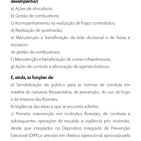
desempenhar)
a) Ações de silvicultura;
b) Gestão de combustíveis;
c) Acompanhamento na realização de fogos controlados;
d) Realização de queimadas;
e) Manutenção e beneficiação da rede divisional e de faixas e
mosaicos
de gestão de combustíveis;
f) Manutenção e beneficiação de outras infraestruturas;
g) Ações de controlo e eliminação de agentes bióticos.
E, ainda, as funções de:
a) Sensibilização do público para as normas de conduta em
matéria de natureza fitossanitária, de prevenção, do uso do fogo
e da limpeza das florestas;
b) Vigilância das áreas a que se encontra adstrito;
c) Primeira intervenção em incêndios florestais, de combate e
subsequentes operações de rescaldo e vigilância pós -incêndio,
desde que integrados no Dispositivo Integrado de Prevenção
Estrutural (DIPE),e previsto em diretiva operacional aprovada pela