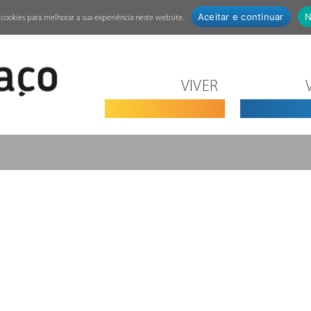
Aceitar e continuar
N
za cookies para melhorar a sua experiência neste website.
VIVER