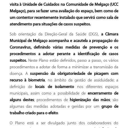
visita à Unidade de Cuidados na Comunidade de Melgaço (UCC
Melgaço), para se fazer uma avaliação do espaço, bem como de
um contentor recentemente instalado que servirá como sala de
atendimento para situações de casos suspeitos.
Sob orientação da Direção-Geral da Saúde (DGS),
a Câmara
Municipal de Melgaço acompanha e acautela a propagação do
Coronavírus, definindo várias medidas de prevenção e os
procedimentos a adotar perante a identificação de casos
suspeitos.
Neste Plano estão definidos, passo a passo, os vários
procedimentos a adotar de forma a minimizar a transmissão da
doença. A
suspensão da obrigatoriedade de picagem com
recurso à biometria
, no âmbito da gestão de assiduidade; a
definição de
locais de isolamento
nos diferentes espaços
municipais, assim como a possibilidade de
encerramento de
alguns destes
; procedimentos de
higienização das mãos
; são
algumas das medidas adotadas e geridas por um
grupo de
trabalho criado para o efeito
.
O Plano está a ser divulgado junto dos colaboradores do