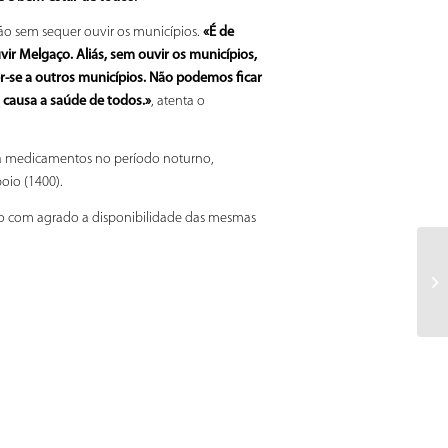
ão sem sequer ouvir os municípios.
«É de
ir Melgaço. Aliás, sem ouvir os municípios,
r-se a outros municípios. Não podemos ficar
 causa a saúde de todos.»
, atenta o
 a medicamentos no período noturno,
oio (1400).
ando com agrado a disponibilidade das mesmas