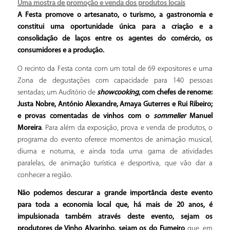
Uma mostra de promoção e venda dos produtos locais
A Festa promove o artesanato, o turismo, a gastronomia e
constitui uma oportunidade única para a criação e a
consolidação de laços entre os agentes do comércio, os
consumidores e a produção.
O recinto da Festa conta com um total de 69 expositores e uma
Zona de degustações com capacidade para 140 pessoas
sentadas; um Auditório de
showcooking
, com chefes de renome:
Justa Nobre, António Alexandre, Amaya Guterres e Rui Ribeiro;
e provas comentadas de vinhos com o
sommelier
Manuel
Moreira
. Para além da exposição, prova e venda de produtos, o
programa do evento oferece momentos de animação musical,
diurna e noturna, e ainda toda uma gama de atividades
paralelas, de animação turística e desportiva, que vão dar a
conhecer a região.
Não podemos descurar a grande importância deste evento
para toda a economia local que, há mais de 20 anos, é
impulsionada também através deste evento, sejam os
produtores de Vinho Alvarinho, sejam os do Fumeiro
que, em