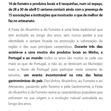
16 de fumeiro e produtos locais e 6 tasquinhas, num só espaço,
de 28 a 30 de abril! O certame contará ainda com a presença de
15 associações e instituições que mostrarão o que de melhor de
faz no artesanato.
A Festa do Alvarinho e do Fumeiro é uma festa tradicional que
tem evoluído ao longo dos anos, sem nunca perder a sua
identidade e sempre focada na promoção e valorização da
região e das suas principais caraterísticas.
Durante três dias
assiste-se a uma mostra dos produtos locais ao Minho, a
Portugal e ao mundo:
todos os anos são muitos (e cada vez
mais) os que de Portugal, e não só, se deslocam ao Município
mais a Norte de Portugal para participar neste certame de
renome,
um evento incontornável na rota das festas
gastronómicas do país.
Dos Vinhos Alvarinhos, ao Fumeiro e ao
Artesanato, passando pelo Turismo e pela Gastronomia, a Festa
do Alvarinho e do Fumeiro reúne as características populares que
estiveram na sua origem e a evolução natural assinalada ao
longo dos anos.