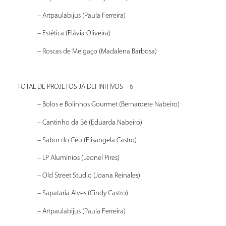
– Artpaulabijus (Paula Ferreira)
– Estética (Flávia Oliveira)
– Roscas de Melgaço (Madalena Barbosa)
TOTAL DE PROJETOS JÁ DEFINITIVOS – 6
– Bolos e Bolinhos Gourmet (Bernardete Nabeiro)
– Cantinho da Bé (Eduarda Nabeiro)
– Sabor do Céu (Elisangela Castro)
– LP Alumínios (Leonel Pires)
– Old Street Studio (Joana Reinales)
– Sapataria Alves (Cindy Castro)
– Artpaulabijus (Paula Ferreira)