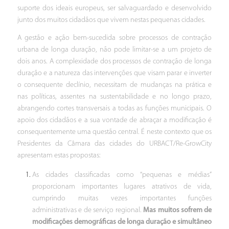
suporte dos ideais europeus, ser salvaguardado e desenvolvido
junto dos muitos cidadãos que vivem nestas pequenas cidades.
A gestão e ação bem-sucedida sobre processos de contração
urbana de longa duração, não pode limitar-se a um projeto de
dois anos. A complexidade dos processos de contração de longa
duração e a natureza das intervenções que visam parar e inverter
o consequente declínio, necessitam de mudanças na prática e
nas políticas, assentes na sustentabilidade e no longo prazo,
abrangendo cortes transversais a todas as funções municipais. O
apoio dos cidadãos e a sua vontade de abraçar a modificação é
consequentemente uma questão central. É neste contexto que os
Presidentes da Câmara das cidades do URBACT/Re-GrowCity
apresentam estas propostas:
As cidades classificadas como “pequenas e médias”
proporcionam importantes lugares atrativos de vida,
cumprindo muitas vezes importantes funções
administrativas e de serviço regional.
Mas muitos sofrem de
modificações demográficas de longa duração e simultâneo