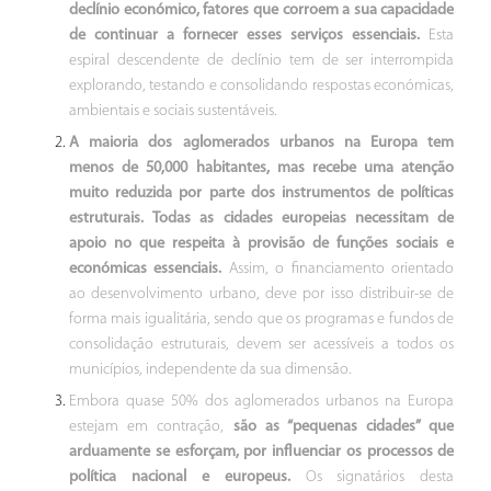
declínio económico, fatores que corroem a sua capacidade
de continuar a fornecer esses serviços essenciais.
Esta
espiral descendente de declínio tem de ser interrompida
explorando, testando e consolidando respostas económicas,
ambientais e sociais sustentáveis.
A maioria dos aglomerados urbanos na Europa tem
menos de 50,000 habitantes, mas recebe uma atenção
muito reduzida por parte dos instrumentos de políticas
estruturais.
Todas as cidades europeias necessitam de
apoio no que respeita à provisão de funções sociais e
económicas essenciais.
Assim, o financiamento orientado
ao desenvolvimento urbano, deve por isso distribuir-se de
forma mais igualitária, sendo que os programas e fundos de
consolidação estruturais, devem ser acessíveis a todos os
municípios, independente da sua dimensão.
Embora quase 50% dos aglomerados urbanos na Europa
estejam em contração,
são as “pequenas cidades” que
arduamente se esforçam, por influenciar os processos de
política nacional e europeus.
Os signatários desta