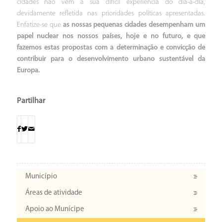
cidades não vêm a sua difícil experiência do dia-a-dia,
devidamente refletida nas prioridades políticas apresentadas.
Enfatize-se que
as nossas pequenas cidades desempenham um
papel nuclear nos nossos países, hoje e no futuro, e que
fazemos estas propostas com a determinação e convicção de
contribuir para o desenvolvimento urbano sustentável da
Europa.
Partilhar
Município
Áreas de atividade
Apoio ao Munícipe