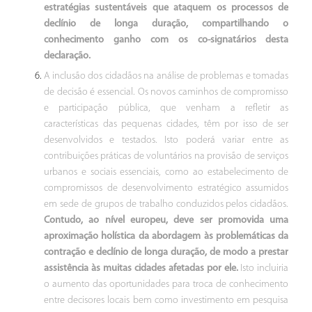
estratégias sustentáveis que ataquem os processos de
declínio de longa duração, compartilhando o
conhecimento ganho com os co-signatários desta
declaração.
A inclusão dos cidadãos na análise de problemas e tomadas
de decisão é essencial. Os novos caminhos de compromisso
e participação pública, que venham a refletir as
características das pequenas cidades, têm por isso de ser
desenvolvidos e testados. Isto poderá variar entre as
contribuições práticas de voluntários na provisão de serviços
urbanos e sociais essenciais, como ao estabelecimento de
compromissos de desenvolvimento estratégico assumidos
em sede de grupos de trabalho conduzidos pelos cidadãos.
Contudo, ao nível europeu, deve ser promovida uma
aproximação holística da abordagem às problemáticas da
contração e declínio de longa duração, de modo a prestar
assistência às muitas cidades afetadas por ele.
Isto incluiria
o aumento das oportunidades para troca de conhecimento
entre decisores locais bem como investimento em pesquisa