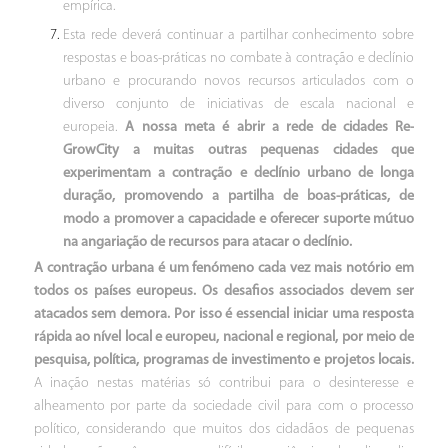
empírica.
Esta rede deverá continuar a partilhar conhecimento sobre
respostas e boas-práticas no combate à contração e declínio
urbano e procurando novos recursos articulados com o
diverso conjunto de iniciativas de escala nacional e
europeia.
A nossa meta é abrir a rede de cidades Re-
GrowCity a muitas outras pequenas cidades que
experimentam a contração e declínio urbano de longa
duração, promovendo a partilha de boas-práticas, de
modo a promover a capacidade e oferecer suporte mútuo
na angariação de recursos para atacar o declínio.
A contração urbana é um fenómeno cada vez mais notório em
todos os países europeus. Os desafios associados devem ser
atacados sem demora. Por isso é essencial iniciar uma resposta
rápida ao nível local e europeu, nacional e regional, por meio de
pesquisa, política, programas de investimento e projetos locais.
A inação nestas matérias só contribui para o desinteresse e
alheamento por parte da sociedade civil para com o processo
político, considerando que muitos dos cidadãos de pequenas