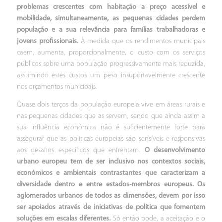
problemas crescentes com habitação a preço acessível e
mobilidade, simultaneamente, as pequenas cidades perdem
população e a sua relevância para famílias trabalhadoras e
jovens profissionais.
À medida que os rendimentos municipais
caem, aumenta, proporcionalmente, o custo com os serviços
públicos sobre uma população progressivamente mais reduzida,
assumindo estes custos um peso insuportavelmente crescente
nos orçamentos municipais.
Quase dois terços da população europeia vive em áreas rurais e
nas pequenas cidades que as servem, sendo que ainda assim a
sua influência económica não é suficientemente forte para
assegurar que as políticas europeias são sensíveis e responsivas
aos desafios específicos que enfrentam.
O desenvolvimento
urbano europeu tem de ser inclusivo nos contextos sociais,
económicos e ambientais contrastantes que caracterizam a
diversidade dentro e entre estados-membros europeus.
Os
aglomerados urbanos de todos as dimensões, devem por isso
ser apoiados através de iniciativas de política que fomentem
soluções em escalas diferentes.
Só então pode, a aceitação e o