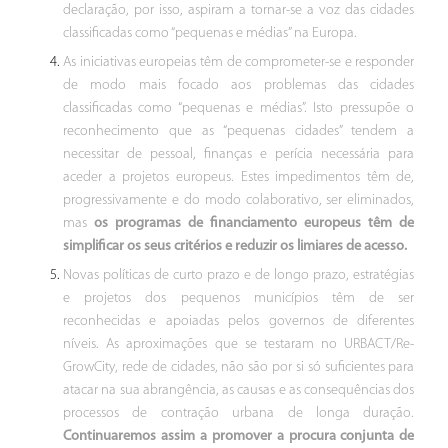
declaração, por isso, aspiram a tornar-se a voz das cidades
classificadas como “pequenas e médias” na Europa.
As iniciativas europeias têm de comprometer-se e responder
de modo mais focado aos problemas das cidades
classificadas como “pequenas e médias”. Isto pressupõe o
reconhecimento que as “pequenas cidades” tendem a
necessitar de pessoal, finanças e perícia necessária para
aceder a projetos europeus. Estes impedimentos têm de,
progressivamente e do modo colaborativo, ser eliminados,
mas
os programas de financiamento europeus têm de
simplificar os seus critérios e reduzir os limiares de acesso.
Novas políticas de curto prazo e de longo prazo, estratégias
e projetos dos pequenos municípios têm de ser
reconhecidas e apoiadas pelos governos de diferentes
níveis. As aproximações que se testaram no URBACT/Re-
GrowCity, rede de cidades, não são por si só suficientes para
atacar na sua abrangência, as causas e as consequências dos
processos de contração urbana de longa duração.
Continuaremos assim a promover a procura conjunta de