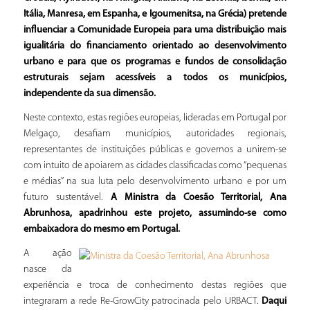
Itália, Manresa, em Espanha, e Igoumenitsa, na Grécia) pretende
influenciar a Comunidade Europeia para uma distribuição mais
igualitária do financiamento orientado ao desenvolvimento
urbano e para que os programas e fundos de consolidação
estruturais sejam acessíveis a todos os municípios,
independente da sua dimensão.
Neste contexto, estas regiões europeias, lideradas em Portugal por
Melgaço, desafiam municípios, autoridades regionais,
representantes de instituições públicas e governos a unirem-se
com intuito de apoiarem as cidades classificadas como “pequenas
e médias” na sua luta pelo desenvolvimento urbano e por um
futuro sustentável.
A Ministra da Coesão Territorial, Ana
Abrunhosa, apadrinhou este projeto, assumindo-se como
embaixadora do mesmo em Portugal.
A ação
nasce da
experiência e troca de conhecimento destas regiões que
integraram a rede Re-GrowCity patrocinada pelo URBACT.
Daqui