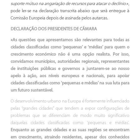
suporte mútuo na angariação de recursos para atacar o declínio.
»,
pode ler-se na declaração transcrita abaixo que será entregue à
Comissão Europeia depois de assinada pelos autarcas.
DECLARAÇÃO DOS PRESIDENTES DE CÂMARA
«As questões que apresentamos são relevantes para todas as
cidades classificadas como ‘pequenas’ e ‘médias’ para quem o
crescimento económico não é uma opção realista. Por isso,
convidamos municípios, autoridades regionais, representantes
de instituições públicas e governos a juntarem-se ao nosso
apelo à ação, aos níveis europeus e nacionais, para apoiar
cidades classificadas como ‘pequenas e médias’ na sua luta para
um futuro sustentável.
O desenvolvimento urbano na Europa é fortemente influenciado
pelas “grandes cidades” que tendem a expor configurações de
problemas que se diferenciam de modo muito significativo
daquelas cidades classificadas como ‘pequenas e médias’.
Enquanto as grandes cidades e as suas regiões se encontram
em crescimento, atraindo residentes, apesar dos conhecidos