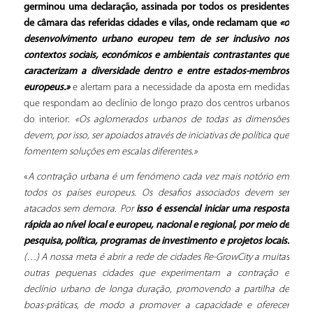
germinou uma declaração, assinada por todos os presidentes
de câmara das referidas cidades e vilas, onde reclamam que
«o
desenvolvimento urbano europeu tem de ser inclusivo nos
contextos sociais, económicos e ambientais contrastantes que
caracterizam a diversidade dentro e entre estados-membros
europeus.»
e alertam para a necessidade da aposta em medidas
que respondam ao declínio de longo prazo dos centros urbanos
do interior:
«Os aglomerados urbanos de todas as dimensões
devem, por isso, ser apoiados através de iniciativas de política que
fomentem soluções em escalas diferentes.»
«
A contração urbana é um fenómeno cada vez mais notório em
todos os países europeus. Os desafios associados devem ser
atacados sem demora. Por
isso é essencial iniciar uma resposta
rápida ao nível local e europeu, nacional e regional, por meio de
pesquisa, política, programas de investimento e projetos locais.
(…) A nossa meta é abrir a rede de cidades Re-GrowCity a muitas
outras pequenas cidades que experimentam a contração e
declínio urbano de longa duração, promovendo a partilha de
boas-práticas, de modo a promover a capacidade e oferecer