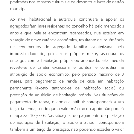
praticadas nos espaços culturais e de desporto e lazer de gestão
municipal.
Ao nível habitacional a autarquia continuará a apoiar os
agregados familiares residentes no concelho há pelo menos dois
anos e que nele se encontrem recenseados, que estejam em
situação de grave carência económica, resultante de insuficiência
de rendimentos do agregado familiar, caraterizada pela
impossibilidade de, pelos seus próprios meios, assegurar os
encargos com a habitação própria ou arrendada. Esta medida
reveste-se de caráter excecional e pontual e consistirá na
atribuição de apoio económico, pelo período máximo de 3
meses, para pagamento de renda de casa em habitação
permanente (exceto tratando-se de habitação social) ou
prestação de aquisição de habitação própria. Nas situações de
pagamento de renda, o apoio a atribuir corresponderá a um
terço da renda, sendo que o valor máximo do apoio não poderá
ultrapassar 100,00 €. Nas situações de pagamento de prestação
de aquisição de habitação, o apoio a atribuir corresponderá
também a um terço da prestação, não podendo exceder o valor