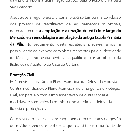
da Vila e também a delimitação da ARU para o Peso e uma para
São Gregório.
Associados à regeneração urbana, prevê-se também a conclusão
dos projetos de reabilitação de equipamentos municipais,
nomeadamente
a ampliação e alteração do edifício e largo do
Mercado e a remodelação e ampliação da antiga Escola Primária
da Vila.
No seguimento desta estratégia prevê-se, ainda, a
possibilidade de avançar com obras marcantes para a identidade
de Melgaço, nomeadamente a requalificação e ampliação da
Biblioteca e Auditório da Casa da Cultura.
Proteção Civil
Está prevista a revisão do Plano Municipal da Defesa da Floresta
Contra Incêndios e do Plano Municipal de Emergência e Proteção
Civil, em paralelo com a implementação de outras ações e
medidas de competência municipal no âmbito da defesa da
floresta e proteção civil.
Com vista a mitigar os constrangimentos decorrentes da gestão
de resíduos verdes e lenhosos, que constituem uma fonte de