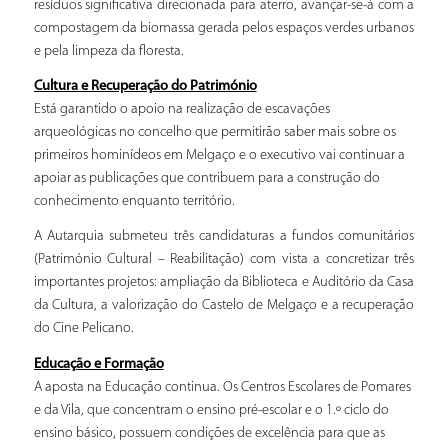
resíduos significativa direcionada para aterro, avançar-se-á com a
compostagem da biomassa gerada pelos espaços verdes urbanos
e pela limpeza da floresta.
Cultura e Recuperação do Património
Está garantido o apoio na realização de escavações
arqueológicas no concelho que permitirão saber mais sobre os
primeiros hominídeos em Melgaço e o executivo vai continuar a
apoiar as publicações que contribuem para a construção do
conhecimento enquanto território.
A Autarquia submeteu três candidaturas a fundos comunitários
(Património Cultural – Reabilitação) com vista a concretizar três
importantes projetos: ampliação da Biblioteca e Auditório da Casa
da Cultura, a valorização do Castelo de Melgaço e a recuperação
do Cine Pelicano.
Educação e Formação
A aposta na Educação continua. Os Centros Escolares de Pomares
e da Vila, que concentram o ensino pré-escolar e o 1.º ciclo do
ensino básico, possuem condições de excelência para que as