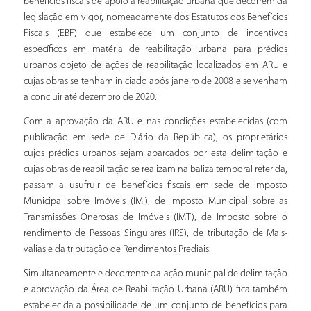
benefícios fiscais de apoio à reabilitação urbana que decorrem da
legislação em vigor, nomeadamente dos Estatutos dos Benefícios
Fiscais (EBF) que estabelece um conjunto de incentivos
específicos em matéria de reabilitação urbana para prédios
urbanos objeto de ações de reabilitação localizados em ARU e
cujas obras se tenham iniciado após janeiro de 2008 e se venham
a concluir até dezembro de 2020.
Com a aprovação da ARU e nas condições estabelecidas (com
publicação em sede de Diário da República), os proprietários
cujos prédios urbanos sejam abarcados por esta delimitação e
cujas obras de reabilitação se realizam na baliza temporal referida,
passam a usufruir de benefícios fiscais em sede de Imposto
Municipal sobre Imóveis (IMI), de Imposto Municipal sobre as
Transmissões Onerosas de Imóveis (IMT), de Imposto sobre o
rendimento de Pessoas Singulares (IRS), de tributação de Mais-
valias e da tributação de Rendimentos Prediais.
Simultaneamente e decorrente da ação municipal de delimitação
e aprovação da Área de Reabilitação Urbana (ARU) fica também
estabelecida a possibilidade de um conjunto de benefícios para