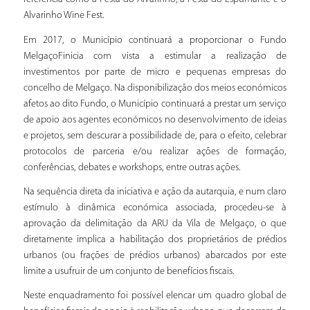
Alvarinho Wine Fest.
Em 2017, o Município continuará a proporcionar o Fundo
MelgaçoFinicia com vista a estimular a realização de
investimentos por parte de micro e pequenas empresas do
concelho de Melgaço. Na disponibilização dos meios económicos
afetos ao dito Fundo, o Município continuará a prestar um serviço
de apoio aos agentes económicos no desenvolvimento de ideias
e projetos, sem descurar a possibilidade de, para o efeito, celebrar
protocolos de parceria e/ou realizar ações de formação,
conferências, debates e workshops, entre outras ações.
Na sequência direta da iniciativa e ação da autarquia, e num claro
estímulo à dinâmica económica associada, procedeu-se à
aprovação da delimitação da ARU da Vila de Melgaço, o que
diretamente implica a habilitação dos proprietários de prédios
urbanos (ou frações de prédios urbanos) abarcados por este
limite a usufruir de um conjunto de benefícios fiscais.
Neste enquadramento foi possível elencar um quadro global de