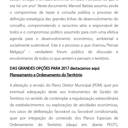
era há um ano”
. Neste documento Manoel Batista assumiu ainda
o compromisso de trazer à consulta pública o processo de
definição estratégica das grandes linhas de desenvolvimento do
concelho, comprometendo o raciocínio sério e responsável de
todos e o compromisso político assumido para com uma efetiva
agenda para o desenvolvimento económico, ambiental e
socialmente sustentável. Este é o processo a que chamou “Pensar
Melgaço” – verdadeiro fórum público de discussão e
envolvimento de todos os que sentem e pensam o território.
DAS GRANDES OPÇÕES PARA 2017 destacamos aqui:
Planeamento e Ordenamento do Território
A alteração e revisão do Plano Diretor Municipal (PDM) quer por
eventual adequação deste aos Instrumentos de Gestão do
Território no sentido de contemplar a regularização extraordinária
de estabelecimentos ou explorações de atividades económicas,
nos casos de deliberação favorável ou favorável condicionada,
quer por integração do conteúdo dos Planos Especiais de
Ordenamento do Território (daqui em diante PEOT),