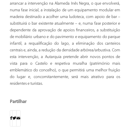
arrancar a intervenção na Alameda Inês Negra, o que envolverá,
numa fase inicial, a instalação de um equipamento modular em
madeira destinado a acolher uma ludoteca, com apoio de bar –
substituirá o bar existente atualmente – e, numa fase posterior e
dependente da aprovação de apoios financeiros, a substituição
de mobiliário urbano e do pavimento e equipamento do parque
infantil, a requalificação do lago, a eliminação dos canteiros
centrais e, ainda, a redução da densidade arbórea/arbustiva. Com
esta intervenção, a Autarquia pretende abrir novos pontos de
vista para o Castelo e respetiva muralha (património mais
emblemático do concelho), o que permitirá uma melhor fruição
do lugar e, concomitantemente, será mais atrativo para os
residentes e turistas.
Partilhar