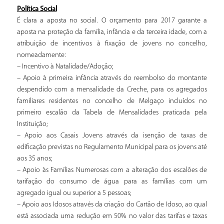
Política Social
É clara a aposta no social. O orçamento para 2017 garante a
aposta na proteção da família, infância e da terceira idade, com a
atribuição de incentivos à fixação de jovens no concelho,
nomeadamente:
– Incentivo à Natalidade/Adoção;
– Apoio à primeira infância através do reembolso do montante
despendido com a mensalidade da Creche, para os agregados
familiares residentes no concelho de Melgaço incluídos no
primeiro escalão da Tabela de Mensalidades praticada pela
Instituição;
– Apoio aos Casais Jovens através da isenção de taxas de
edificação previstas no Regulamento Municipal para os jovens até
aos 35 anos;
– Apoio às Famílias Numerosas com a alteração dos escalões de
tarifação do consumo de água para as famílias com um
agregado igual ou superior a 5 pessoas;
– Apoio aos Idosos através da criação do Cartão de Idoso, ao qual
está associada uma redução em 50% no valor das tarifas e taxas