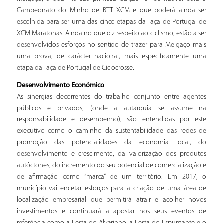
Campeonato do Minho de BTT XCM e que poderá ainda ser
escolhida para ser uma das cinco etapas da Taça de Portugal de
XCM Maratonas. Ainda no que diz respeito ao ciclismo, estão a ser
desenvolvidos esforços no sentido de trazer para Melgaço mais
uma prova, de carácter nacional, mais especificamente uma
etapa da Taça de Portugal de Ciclocrosse.
Desenvolvimento Económico
As sinergias decorrentes do trabalho conjunto entre agentes
públicos e privados, (onde a autarquia se assume na
responsabilidade e desempenho), são entendidas por este
executivo como o caminho da sustentabilidade das redes de
promoção das potencialidades da economia local, do
desenvolvimento e crescimento, da valorização dos produtos
autóctones, do incremento do seu potencial de comercialização e
de afirmação como “marca” de um território. Em 2017, o
município vai encetar esforços para a criação de uma área de
localização empresarial que permitirá atrair e acolher novos
investimentos e continuará a apostar nos seus eventos de
referência como a Festa do Alvarinho, a Festa do Espumante e o