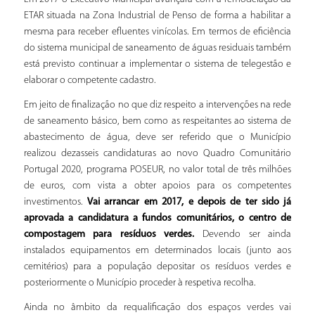
ETAR situada na Zona Industrial de Penso de forma a habilitar a
mesma para receber efluentes vinícolas. Em termos de eficiência
do sistema municipal de saneamento de águas residuais também
está previsto continuar a implementar o sistema de telegestão e
elaborar o competente cadastro.
Em jeito de finalização no que diz respeito a intervenções na rede
de saneamento básico, bem como as respeitantes ao sistema de
abastecimento de água, deve ser referido que o Município
realizou dezasseis candidaturas ao novo Quadro Comunitário
Portugal 2020, programa POSEUR, no valor total de três milhões
de euros, com vista a obter apoios para os competentes
investimentos.
Vai arrancar em 2017, e depois de ter sido já
aprovada a candidatura a fundos comunitários, o centro de
compostagem para resíduos verdes.
Devendo ser ainda
instalados equipamentos em determinados locais (junto aos
cemitérios) para a população depositar os resíduos verdes e
posteriormente o Município proceder à respetiva recolha.
Ainda no âmbito da requalificação dos espaços verdes vai