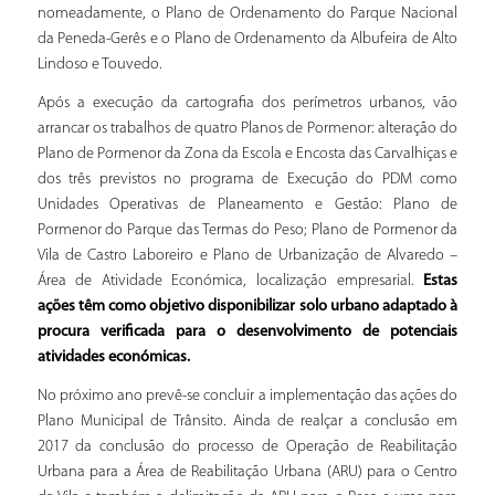
nomeadamente, o Plano de Ordenamento do Parque Nacional
da Peneda-Gerês e o Plano de Ordenamento da Albufeira de Alto
Lindoso e Touvedo.
Após a execução da cartografia dos perímetros urbanos, vão
arrancar os trabalhos de quatro Planos de Pormenor: alteração do
Plano de Pormenor da Zona da Escola e Encosta das Carvalhiças e
dos três previstos no programa de Execução do PDM como
Unidades Operativas de Planeamento e Gestão: Plano de
Pormenor do Parque das Termas do Peso; Plano de Pormenor da
Vila de Castro Laboreiro e Plano de Urbanização de Alvaredo –
Área de Atividade Económica, localização empresarial.
Estas
ações têm como objetivo disponibilizar solo urbano adaptado à
procura verificada para o desenvolvimento de potenciais
atividades económicas.
No próximo ano prevê-se concluir a implementação das ações do
Plano Municipal de Trânsito. Ainda de realçar a conclusão em
2017 da conclusão do processo de Operação de Reabilitação
Urbana para a Área de Reabilitação Urbana (ARU) para o Centro