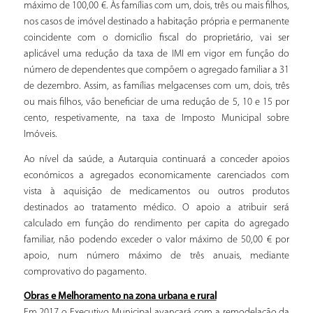
máximo de 100,00 €. Às famílias com um, dois, três ou mais filhos,
nos casos de imóvel destinado a habitação própria e permanente
coincidente com o domicílio fiscal do proprietário, vai ser
aplicável uma redução da taxa de IMI em vigor em função do
número de dependentes que compõem o agregado familiar a 31
de dezembro. Assim, as famílias melgacenses com um, dois, três
ou mais filhos, vão beneficiar de uma redução de 5, 10 e 15 por
cento, respetivamente, na taxa de Imposto Municipal sobre
Imóveis.
Ao nível da saúde, a Autarquia continuará a conceder apoios
económicos a agregados economicamente carenciados com
vista à aquisição de medicamentos ou outros produtos
destinados ao tratamento médico. O apoio a atribuir será
calculado em função do rendimento per capita do agregado
familiar, não podendo exceder o valor máximo de 50,00 € por
apoio, num número máximo de três anuais, mediante
comprovativo do pagamento.
Obras e Melhoramento na zona urbana e rural
Em 2017 o Executivo Municipal avançará com a remodelação da