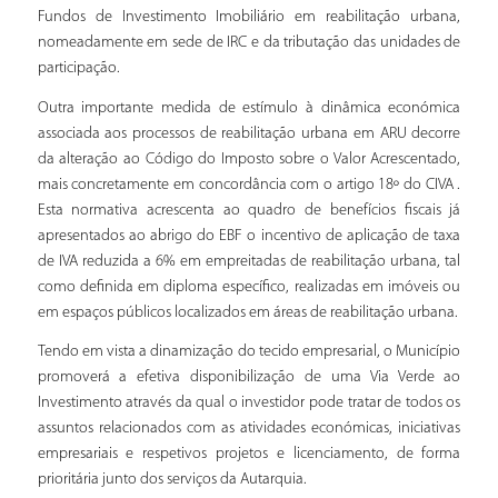
Fundos de Investimento Imobiliário em reabilitação urbana,
nomeadamente em sede de IRC e da tributação das unidades de
participação.
Outra importante medida de estímulo à dinâmica económica
associada aos processos de reabilitação urbana em ARU decorre
da alteração ao Código do Imposto sobre o Valor Acrescentado,
mais concretamente em concordância com o artigo 18º do CIVA .
Esta normativa acrescenta ao quadro de benefícios fiscais já
apresentados ao abrigo do EBF o incentivo de aplicação de taxa
de IVA reduzida a 6% em empreitadas de reabilitação urbana, tal
como definida em diploma específico, realizadas em imóveis ou
em espaços públicos localizados em áreas de reabilitação urbana.
Tendo em vista a dinamização do tecido empresarial, o Município
promoverá a efetiva disponibilização de uma Via Verde ao
Investimento através da qual o investidor pode tratar de todos os
assuntos relacionados com as atividades económicas, iniciativas
empresariais e respetivos projetos e licenciamento, de forma
prioritária junto dos serviços da Autarquia.