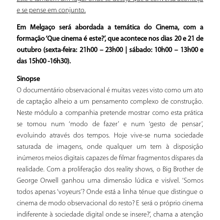
e se pense em conjunto.
Em Melgaço será abordada a temática do Cinema, com a
formação ‘Que cinema é este?’, que acontece nos dias 20 e 21 de
outubro (sexta-feira: 21h00 – 23h00 | sábado: 10h00 – 13h00 e
das 15h00 -16h30).
Sinopse
O documentário observacional é muitas vezes visto como um ato
de captação alheio a um pensamento complexo de construção.
Neste módulo a companhia pretende mostrar como esta prática
se tornou num ‘modo de fazer’ e num ‘gesto de pensar’,
evoluindo através dos tempos. Hoje vive-se numa sociedade
saturada de imagens, onde qualquer um tem à disposição
inúmeros meios digitais capazes de filmar fragmentos díspares da
realidade. Com a proliferação dos reality shows, o Big Brother de
George Orwell ganhou uma dimensão lúdica e visível. ‘Somos
todos apenas ‘voyeurs’? Onde está a linha ténue que distingue o
cinema de modo observacional do resto? E será o próprio cinema
indiferente à sociedade digital onde se insere?’, chama a atenção