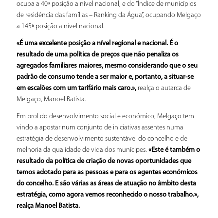
ocupa a 40ª posição a nível nacional, e do “Índice de municípios
de residência das famílias – Ranking da Água”, ocupando Melgaço
a 145ª posição a nível nacional.
«É uma excelente posição a nível regional e nacional. É o
resultado de uma política de preços que não penaliza os
agregados familiares maiores, mesmo considerando que o seu
padrão de consumo tende a ser maior e, portanto, a situar-se
em escalões com um tarifário mais caro.»,
realça o autarca de
Melgaço, Manoel Batista.
Em prol do desenvolvimento social e económico, Melgaço tem
vindo a apostar num conjunto de iniciativas assentes numa
estratégia de desenvolvimento sustentável do concelho e de
melhoria da qualidade de vida dos munícipes.
«Este é também o
resultado da política de criação de novas oportunidades que
temos adotado para as pessoas e para os agentes económicos
do concelho. E são várias as áreas de atuação no âmbito desta
estratégia, como agora vemos reconhecido o nosso trabalho.»,
realça Manoel Batista.