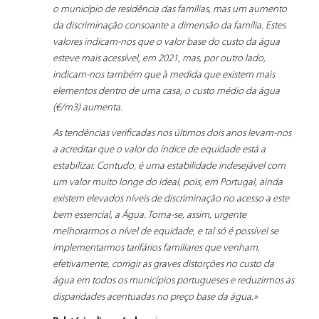
o município de residência das famílias, mas um aumento
da discriminação consoante a dimensão da família. Estes
valores indicam-nos que o valor base do custo da água
esteve mais acessível, em 2021, mas, por outro lado,
indicam-nos também que à medida que existem mais
elementos dentro de uma casa, o custo médio da água
(€/m3) aumenta.
As tendências verificadas nos últimos dois anos levam-nos
a acreditar que o valor do índice de equidade está a
estabilizar. Contudo, é uma estabilidade indesejável com
um valor muito longe do ideal, pois, em Portugal, ainda
existem elevados níveis de discriminação no acesso a este
bem essencial, a Água. Torna-se, assim, urgente
melhorarmos o nível de equidade, e tal só é possível se
implementarmos tarifários familiares que venham,
efetivamente, corrigir as graves distorções no custo da
água em todos os municípios portugueses e reduzirmos as
disparidades acentuadas no preço base da água.»