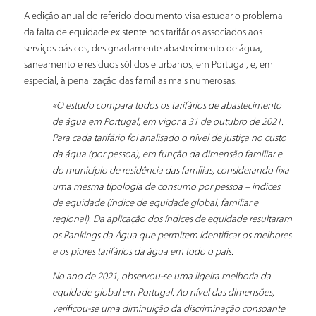
A edição anual do referido documento visa estudar o problema
da falta de equidade existente nos tarifários associados aos
serviços básicos, designadamente abastecimento de água,
saneamento e resíduos sólidos e urbanos, em Portugal, e, em
especial, à penalização das famílias mais numerosas.
«O estudo compara todos os tarifários de abastecimento
de água em Portugal, em vigor a 31 de outubro de 2021.
Para cada tarifário foi analisado o nível de justiça no custo
da água (por pessoa), em função da dimensão familiar e
do município de residência das famílias, considerando fixa
uma mesma tipologia de consumo por pessoa – índices
de equidade (índice de equidade global, familiar e
regional). Da aplicação dos índices de equidade resultaram
os Rankings da Água que permitem identificar os melhores
e os piores tarifários da água em todo o país.
No ano de 2021, observou-se uma ligeira melhoria da
equidade global em Portugal. Ao nível das dimensões,
verificou-se uma diminuição da discriminação consoante