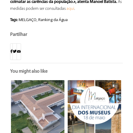
colmatar as carências da população.», atenta Manoel Batista.
As
medidas podem ser consultadas
.
aqui
MELGAÇO
,
Ranking da Água
Tags:
Partilhar
You might also like