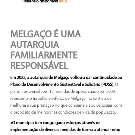
Relatório disponível
.
aqui
MELGAÇO É UMA
AUTARQUIA
FAMILIARMENTE
RESPONSÁVEL
Em 2022, a autarquia de Melgaço voltou a dar continuidade ao
Plano de Desenvolvimento Sustentável e Solidário (PDSS).
O
plano transversal com 12 medidas de apoio, criado em 2008,
representa o trabalho e esforço de Melgaço, no sentido de
melhorar a sua prestação no que concerne a apoios sociais, com
o propósito de melhorar as condições de vida da população.
«O município tem congregado esforços através da
implementação de diversas medidas de forma a atenuar e/ou