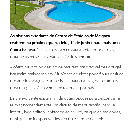
As piscinas exteriores do Centro de Estágios de Melgaço
reabrem na próxima quarta-feira, 14 de junho, para mais uma
época balnear.
O espaço de lazer estará aberto todos os dias,
durante os meses de verão, até 10 de setembro.
A oferta turística no destino de natureza mais radical de Portugal
fica assim mais completa. Munícipes e turistas poderão usufruir de
um amplo espaço, de uma piscina para crianças, bem como de
uma magnífica área verde em redor das piscinas.
E na envolvente existem ainda outras opções para descontrair e
relaxar, nomeadamente um circuito de manutenção, parque
infantil, lago artificial, anfiteatro ao ar livre, parque de merendas,
mini golf, polidesportivo descoberto e campo de ténis.