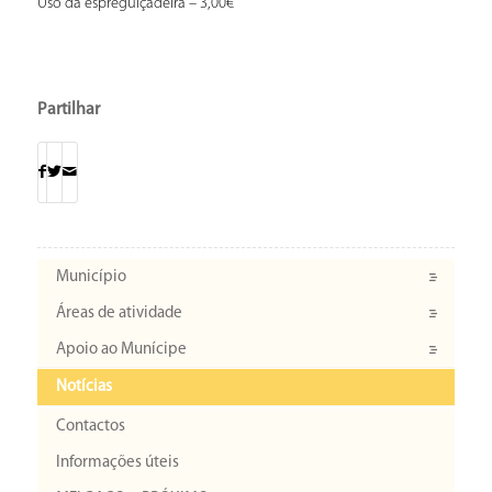
Uso da espreguiçadeira – 3,00€
Partilhar
Município
Áreas de atividade
Apoio ao Munícipe
Notícias
Contactos
Informações úteis