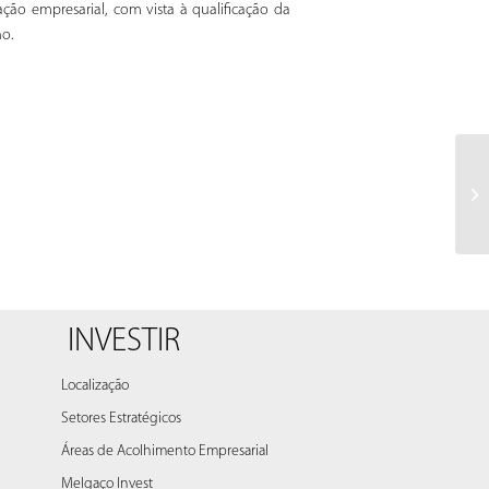
ão empresarial, com vista à qualificação da
ho.
INVESTIR
Localização
Setores Estratégicos
Áreas de Acolhimento Empresarial
Melgaço Invest