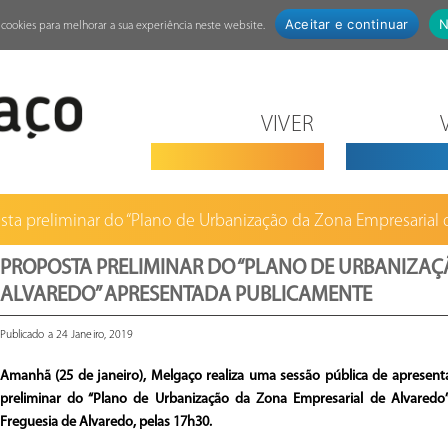
Aceitar e continuar
N
za cookies para melhorar a sua experiência neste website.
VIVER
sta preliminar do “Plano de Urbanização da Zona Empresarial de
PROPOSTA PRELIMINAR DO “PLANO DE URBANIZAÇ
ALVAREDO” APRESENTADA PUBLICAMENTE
Publicado a 24 Janeiro, 2019
Amanhã (25 de janeiro), Melgaço realiza uma sessão pública de apresent
preliminar do “Plano de Urbanização da Zona Empresarial de Alvaredo
Freguesia de Alvaredo, pelas 17h30.