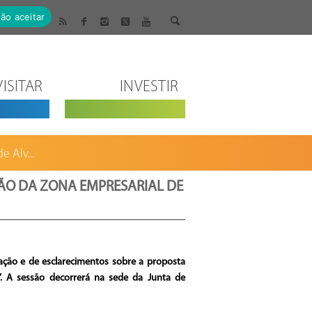
ão aceitar
VISITAR
INVESTIR
 Alv...
ÃO DA ZONA EMPRESARIAL DE
ação e de esclarecimentos sobre a proposta
”. A sessão decorrerá na sede da Junta de