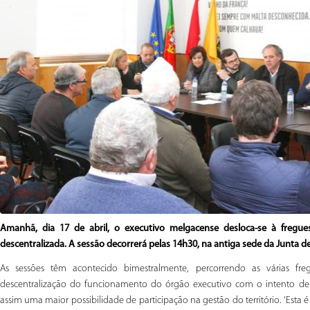
Amanhã, dia 17 de abril, o executivo melgacense desloca-se à fregu
descentralizada. A sessão decorrerá pelas 14h30, na antiga sede da Junta d
As sessões têm acontecido bimestralmente, percorrendo as várias fre
descentralização do funcionamento do órgão executivo com o intento de
assim uma maior possibilidade de participação na gestão do território. ‘Est