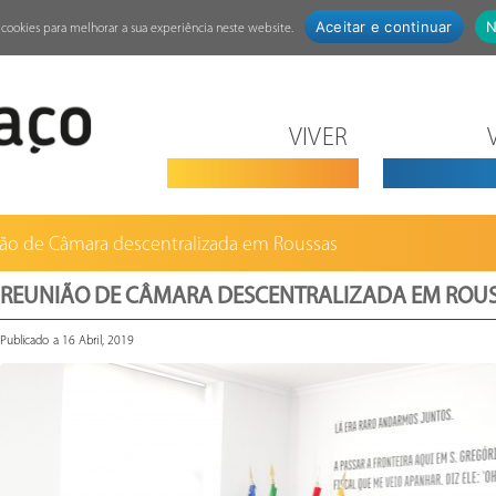
Aceitar e continuar
N
za cookies para melhorar a sua experiência neste website.
VIVER
ão de Câmara descentralizada em Roussas
REUNIÃO DE CÂMARA DESCENTRALIZADA EM ROU
Publicado a 16 Abril, 2019