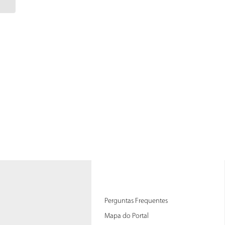
de Património
Cultural...
Perguntas Frequentes
Mapa do Portal