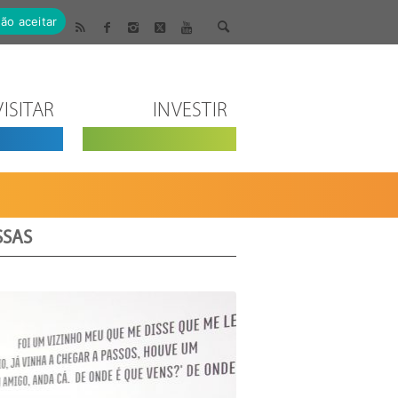
ão aceitar
VISITAR
INVESTIR
SSAS