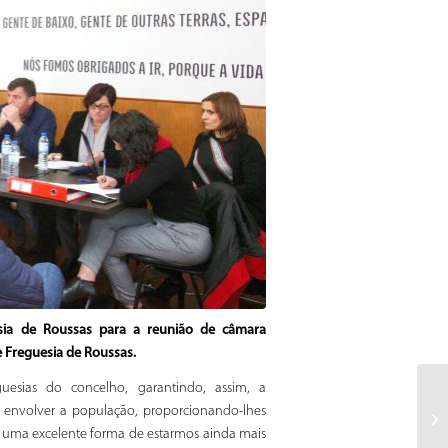
esia de Roussas para a reunião de câmara
e Freguesia de Roussas.
guesias do concelho, garantindo, assim, a
 envolver a população, proporcionando-lhes
a é uma excelente forma de estarmos ainda mais