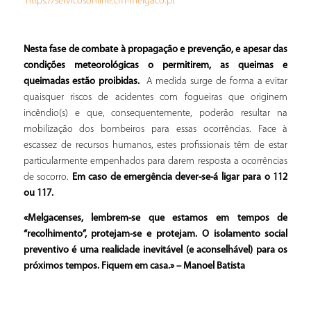
https://servicosonline.cm-melgaco.pt
Nesta fase de combate à propagação e prevenção, e apesar das
condições meteorológicas o permitirem, as queimas e
queimadas estão proibidas.
A medida surge de forma a evitar
quaisquer riscos de acidentes com fogueiras que originem
incêndio(s) e que, consequentemente, poderão resultar na
mobilização dos bombeiros para essas ocorrências. Face à
escassez de recursos humanos, estes profissionais têm de estar
particularmente empenhados para darem resposta a ocorrências
de socorro.
Em caso de emergência dever-se-á ligar para o 112
ou 117.
«Melgacenses, lembrem-se que estamos em tempos de
“recolhimento”, protejam-se e protejam. O isolamento social
preventivo é uma realidade inevitável (e aconselhável) para os
próximos tempos. Fiquem em casa.» – Manoel Batista