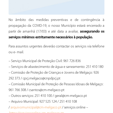
No âmbito das medidas preventivas e de contingência à
propagação da COVID-19, o nosso Município estará encerrado a
partir de amanhã (17/03) e até data a avaliar,
assegurando os
serviços mínimos estritamente necessários à população.
Para assuntos urgentes deverão contactar os serviços via telefone
ou e- mail.
– Serviço Municipal de Proteção Civil: 961 726 836
– Serviços de abastecimento de água e saneamento: 251 410 180
– Comissão de Proteção de Crianças e Jovens de Melgaço: 926
292 373 / cpcj.melgaco@cnpdpcj.pt
– Comissão Municipal de Proteção de Pessoas Idosas de Melgaço:
961 766 308 / csantos@cm-melgaco.pt
– Outros serviços: 251 410 100 / geral@cm-melgaco.pt
– Arquivo Municipal: 927 525 124 / 251 410 108
/
/ serviços online –
arquivomunicipal@cm-melgaco.pt