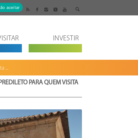
ão aceitar
VISITAR
INVESTIR
 ...
REDILETO PARA QUEM VISITA