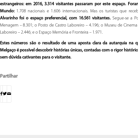
estrangeiros: em 2016, 3.314 visitantes passaram por este espaço. Fora
Mundo:
1.708 nacionais e 1.606 internacionais. Mas os turistas que rece
Alvarinho foi o espaço preferencial, com 16.561 visitantes.
Segue-se a P
Menagem – 8.301; o Posto de Castro Laboreiro – 4.196; o Museu de Cinema 
Laboreiro – 2.446; e o Espaço Memória e Fronteira – 1.971.
Estes números são o resultado de uma aposta clara da autarquia na q
Melgaço é possível descobrir histórias únicas, contadas com o rigor históri
sem dúvida cativantes para o visitante.
Partilhar