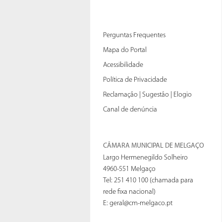
Perguntas Frequentes
Mapa do Portal
Acessibilidade
Política de Privacidade
Reclamação | Sugestão | Elogio
Canal de denúncia
CÂMARA MUNICIPAL DE MELGAÇO
Largo Hermenegildo Solheiro
4960-551 Melgaço
Tel: 251 410 100 (chamada para
rede fixa nacional)
E:
geral@cm-melgaco.pt