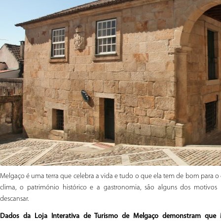
Melgaço é uma terra que celebra a vida e tudo o que ela tem de bom para o co
clima, o património histórico e a gastronomia, são alguns dos motivos
descansar.
Dados da Loja Interativa de Turismo de Melgaço demonstram que Me