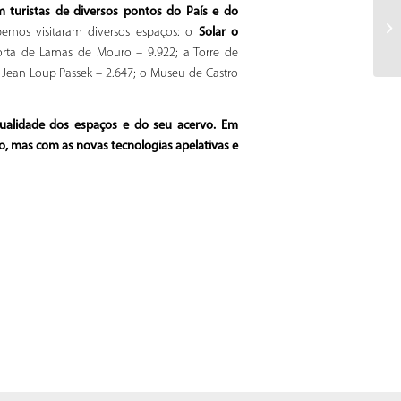
m turistas de diversos pontos do País e do
bemos visitaram diversos espaços: o
Solar o
orta de Lamas de Mouro – 9.922; a Torre de
Jean Loup Passek – 2.647; o Museu de Castro
ualidade dos espaços e do seu acervo. Em
co, mas com as novas tecnologias apelativas e