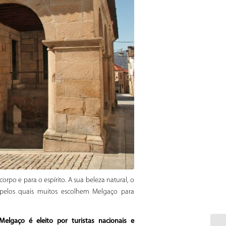
rpo e para o espírito. A sua beleza natural, o
 pelos quais muitos escolhem Melgaço para
lgaço é eleito por turistas nacionais e