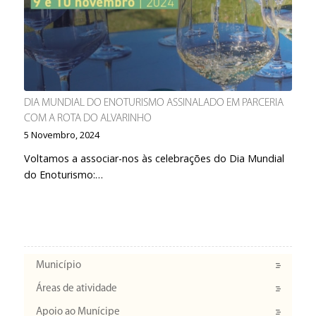
DIA MUNDIAL DO ENOTURISMO ASSINALADO EM PARCERIA
COM A ROTA DO ALVARINHO
5 Novembro, 2024
Voltamos a associar-nos às celebrações do Dia Mundial
do Enoturismo:…
Município
Áreas de atividade
Apoio ao Munícipe