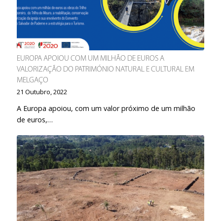
EUROPA APOIOU COM UM MILHÃO DE EUROS A
VALORIZAÇÃO DO PATRIMÓNIO NATURAL E CULTURAL EM
MELGAÇO
21 Outubro, 2022
A Europa apoiou, com um valor próximo de um milhão
de euros,…