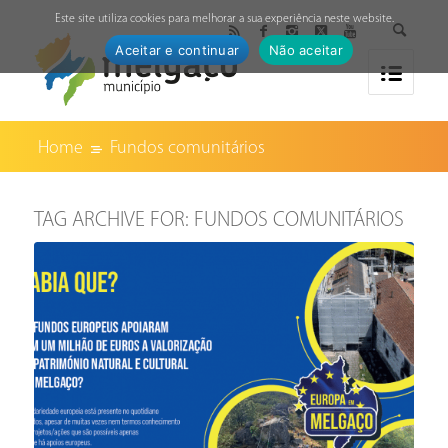
↓
Este site utiliza cookies para melhorar a sua experiência neste website.
Aceitar e continuar
Não aceitar
Home
Fundos comunitários
TAG ARCHIVE FOR:
FUNDOS COMUNITÁRIOS