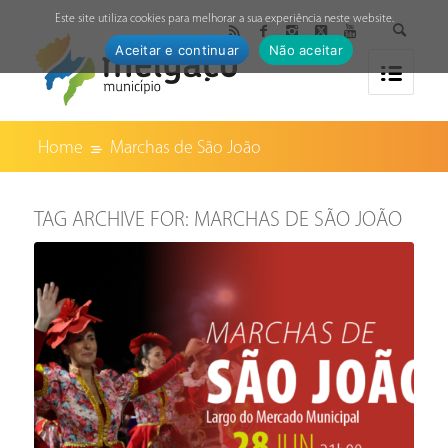
↓
Este site utiliza cookies para melhorar a sua experiência neste website.
Aceitar e continuar
Não aceitar
Home
Marchas de São João
TAG ARCHIVE FOR:
MARCHAS DE SÃO JOÃO