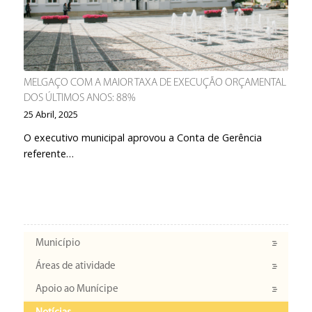
MELGAÇO COM A MAIOR TAXA DE EXECUÇÃO ORÇAMENTAL
DOS ÚLTIMOS ANOS: 88%
25 Abril, 2025
O executivo municipal aprovou a Conta de Gerência
referente…
Município
Áreas de atividade
Apoio ao Munícipe