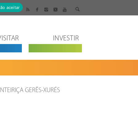
ão aceitar
VISITAR
INVESTIR
NTEIRIÇA GERÊS-XURÉS