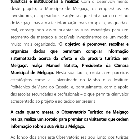
turísticas e institucionais a realizar.
Com o desenvolvimento
deste projeto, o Município de Melgaço, os empresários, os
investidores, os operadores e agências que trabalham o destino
de Melgaço, passam a ter informação mais completa, adequada e
real, conseguindo assim orientar as suas estratégias para um
segmento de mercado e possíveis investimentos de um modo
muito mais organizado. ‘
O objetivo é promover, recolher e
organizar dados que permitam compilar informação
sistematizada acerca da oferta e da procura turística em
Melgaço’, realça Manoel Batista, Presidente da Câmara
Municipal de Melgaço.
Nesta sua tarefa, conta com parceiros
estratégicos como a Universidade do Minho e o Instituto
Politécnico de Viana do Castelo, e, pontualmente, com o apoio
das escolas secundárias e profissionais – o que permite criar valor
acrescentado ao projeto e ao tecido empresarial.
A cada quatro meses, o Observatório Turístico de Melgaço
realiza, realiza um sorteio para premiar os visitantes que cedem
informação sobre a sua visita a Melgaço.
Ao longo dos anos este Observatório realizou junto dos turistas