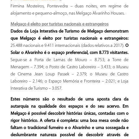
Firmina Mosteiros, Pontevedra – duas noites, em regime de
alojamento e pequeno-almoço, nas Melgaço Alvarinho Houses.
Melgaço é eleito por turistas nacionais e estrangeiros
Dados da Loja Interativa de Turismo de Melgaço demonstram
que Melgaço é eleito por turistas nacionais e estrangeiros:
25.488 nacionais e 9.411 internacionais (dados relativos a 2017).
O
Solar o Alvarinho é o espaço preferencial, com 8.773 visitantes.
Segue-se a Porta de Lamas de Mouro – 8.753; a Torre de
Menagem – 7.394; o Posto de Castro Laboreiro – 3.433; o Museu
de Cinema Jean Loup Passek – 2.379; o Museu de Castro
Laboreiro – 2.146; o Espaço Memória e Fronteira – 2.021; e Loja
Interativa de Turismo – 3.057.
Estes números são o resultado de uma aposta clara da
autarquia na qualidade dos espaços e do seu acervo. Em
Melgaço é possível descobrir histórias únicas, contadas com o
rigor histórico. A oferta é completa: uma boa mesa onde não
faltam o tradicional fumeiro e o Alvarinho e uma sossegada e
deslumbrante natureza possível de descobrir através de