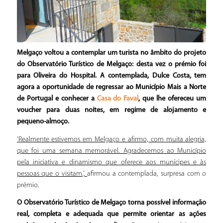
Melgaço voltou a contemplar um turista no âmbito do projeto
do Observatório Turístico de Melgaço: desta vez o prémio foi
para Oliveira do Hospital. A contemplada, Dulce Costa, tem
agora a oportunidade de regressar ao Município Mais a Norte
de Portugal e conhecer a
, que lhe ofereceu um
Casa do Faval
voucher para duas noites, em regime de alojamento e
pequeno-almoço.
‘Realmente estivemos em Melgaço e afirmo, com muita alegria,
que foi uma semana memorável. Agradecemos ao Município
pela iniciativa e dinamismo que oferece aos munícipes e às
pessoas que o visitam.’,
afirmou a contemplada, surpresa com o
prémio.
O Observatório Turístico de Melgaço torna possível informação
real, completa e adequada que permite orientar as ações