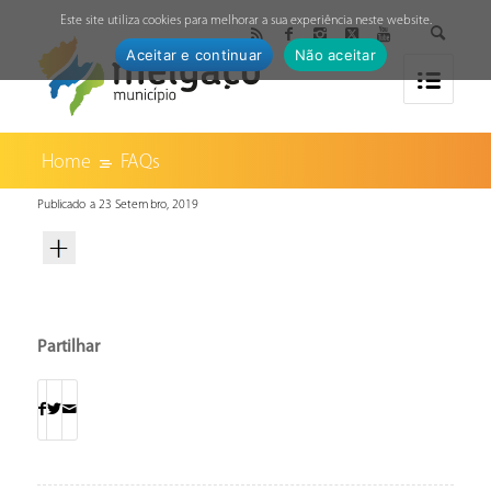
↓
Este site utiliza cookies para melhorar a sua experiência neste website.
Aceitar e continuar
Não aceitar
Home
FAQs
Publicado a 23 Setembro, 2019
Partilhar