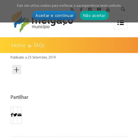
↓
Este site utiliza cookies para melhorar a sua experiência neste website.
Aceitar e continuar
Não aceitar
Home
FAQs
Publicado a 23 Setembro, 2019
Partilhar