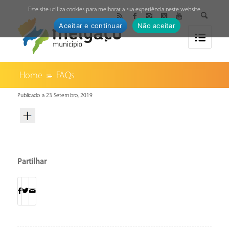
↓
Este site utiliza cookies para melhorar a sua experiência neste website.
Aceitar e continuar
Não aceitar
Home
FAQs
Publicado a 23 Setembro, 2019
Partilhar