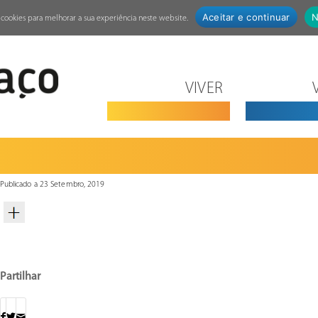
Aceitar e continuar
N
za cookies para melhorar a sua experiência neste website.
VIVER
Publicado a 23 Setembro, 2019
Partilhar