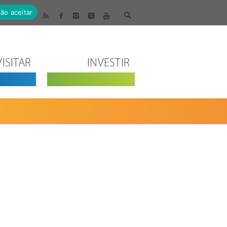
ão aceitar
VISITAR
INVESTIR