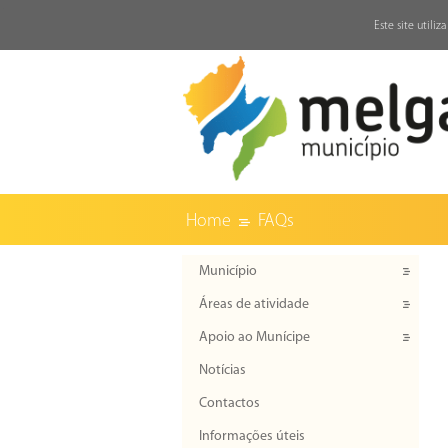
↓
Este site utili
Home
FAQs
Município
Áreas de atividade
Apoio ao Munícipe
Notícias
Contactos
Informações úteis