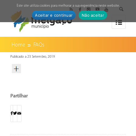
↓
Este site utiliza cookies para melhorar a sua experiência neste website.
Aceitar e continuar
Não aceitar
Home
FAQs
Publicado a 23 Setembro, 2019
Partilhar