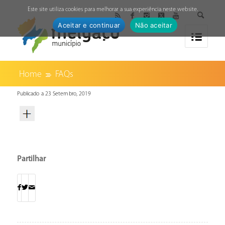
↓
Este site utiliza cookies para melhorar a sua experiência neste website.
Aceitar e continuar
Não aceitar
Home
FAQs
Publicado a 23 Setembro, 2019
Partilhar