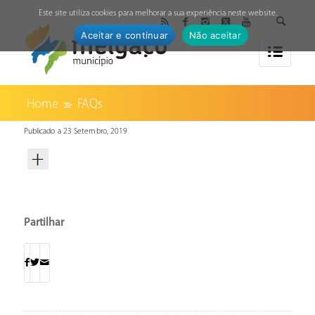
↓
Este site utiliza cookies para melhorar a sua experiência neste website.
Aceitar e continuar
Não aceitar
Home
FAQs
Publicado a 23 Setembro, 2019
Partilhar