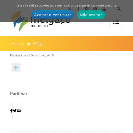
↓
Este site utiliza cookies para melhorar a sua experiência neste website.
Aceitar e continuar
Não aceitar
Home
FAQs
Publicado a 23 Setembro, 2019
Partilhar