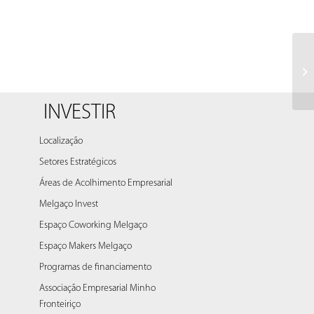
Un
INVESTIR
Localização
Setores Estratégicos
Áreas de Acolhimento Empresarial
Melgaço Invest
Espaço Coworking Melgaço
Espaço Makers Melgaço
Programas de financiamento
Associação Empresarial Minho
Fronteiriço