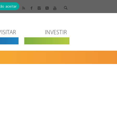
ão aceitar
VISITAR
INVESTIR