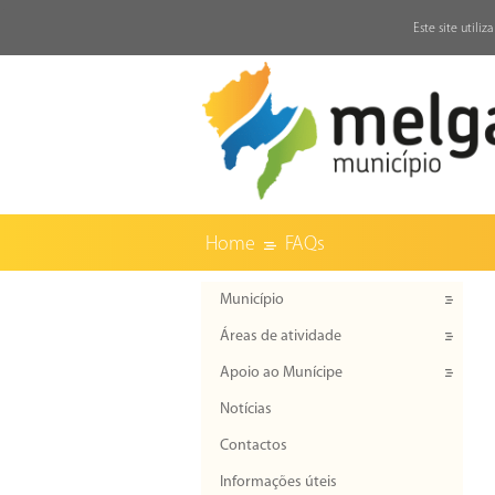
↓
Este site utili
Home
FAQs
Município
Áreas de atividade
Apoio ao Munícipe
Notícias
Contactos
Informações úteis