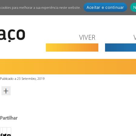
Aceitar e continuar
N
za cookies para melhorar a sua experiência neste website.
VIVER
Publicado a 23 Setembro, 2019
Partilhar