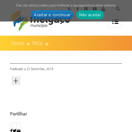
↓
Este site utiliza cookies para melhorar a sua experiência neste website.
Aceitar e continuar
Não aceitar
Home
FAQs
Publicado a 23 Setembro, 2019
Partilhar